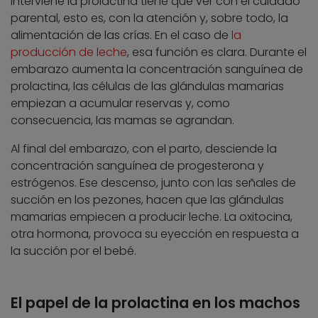
interviene la prolactina tiene que ver con el cuidado
parental, esto es, con la atención y, sobre todo, la
alimentación de las crías. En el caso de
la
producción de leche
, esa función es clara. Durante el
embarazo aumenta la concentración sanguínea de
prolactina, las células de las glándulas mamarias
empiezan a acumular reservas y, como
consecuencia, las mamas se agrandan.
Al final del embarazo, con el parto, desciende la
concentración sanguínea de progesterona y
estrógenos. Ese descenso, junto con las señales de
succión en los pezones, hacen que las glándulas
mamarias empiecen a producir leche. La oxitocina,
otra hormona, provoca su eyección en respuesta a
la succión por el bebé.
El papel de la prolactina en los machos