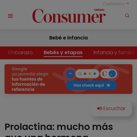
Castellano
Bebé e infancia
Embarazo
Bebés y etapas
Infancia y familia
Prolactina: mucho más