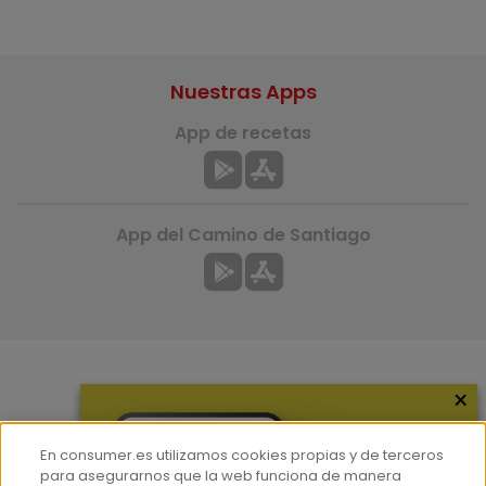
Nuestras Apps
App de recetas
App del Camino de Santiago
×
Más información
¿Quiénes somos?
En consumer.es utilizamos cookies propias y de terceros
Hemeroteca
para asegurarnos que la web funciona de manera