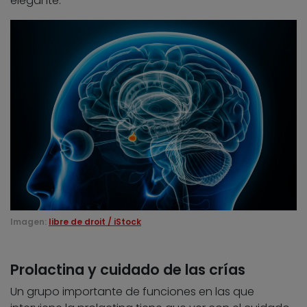
elegante.
Imagen:
libre de droit / iStock
Prolactina y cuidado de las crías
Un grupo importante de funciones en las que