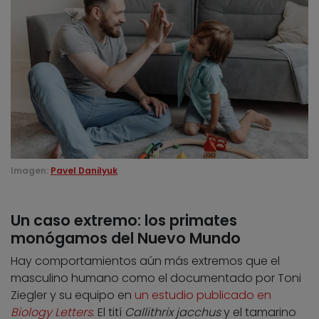
Imagen:
Pavel Danilyuk
Un caso extremo: los primates
monógamos del Nuevo Mundo
Hay comportamientos aún más extremos que el
masculino humano como el documentado por Toni
Ziegler y su equipo en
un estudio publicado en
Biology Letters
. El tití
Callithrix jacchus
y el tamarino