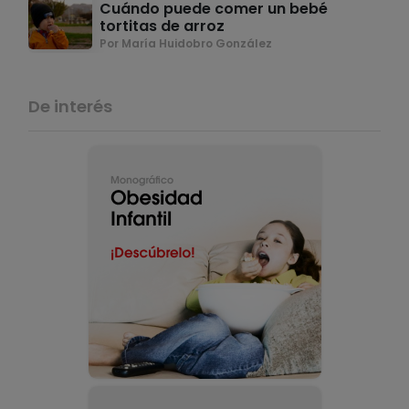
Cuándo puede comer un bebé
tortitas de arroz
Por María Huidobro González
De interés