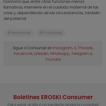
hormona que, entre otras funciones menos
llamativas, interviene en el cuidado maternal de las
crías y, dependiendo de las circunstancias, también
del paternal.
Hormonas
Prolactina
Sigue a Consumer en
Instagram
,
X
,
Threads
,
Facebook
,
Linkedin
,
Whatsapp
,
Telegram
o
Youtube
Boletines EROSKI Consumer
Para estar al día y no perderte ninguna novedad