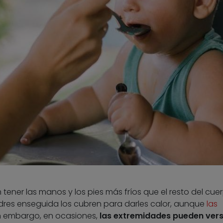
ener las manos y los pies más fríos que el resto del cuer
dres enseguida los cubren para darles calor, aunque
las
in embargo, en ocasiones,
las extremidades pueden vers