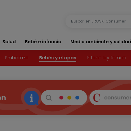
Salud
Bebé e infancia
Medio ambiente y solidar
Embarazo
Bebés y etapas
Infancia y familia