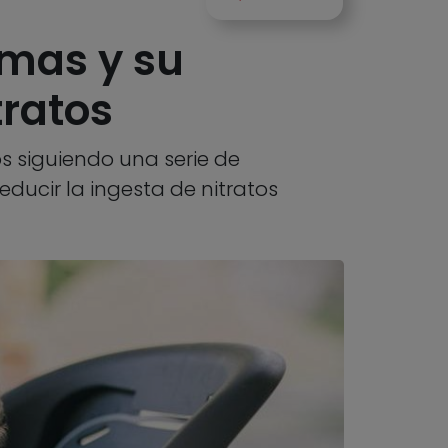
omas y su
tratos
s siguiendo una serie de
ducir la ingesta de nitratos