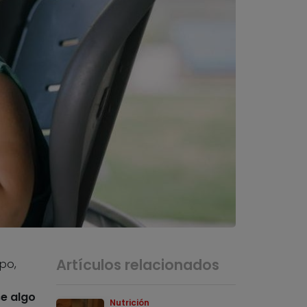
Artículos relacionados
po,
e algo
Nutrición