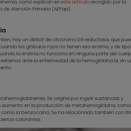
inemia, como explican en
este artículo
recogido por la
a de Atención Primaria (AEPap):
ia
ten, hay un déficit de citocromo b5 reductasa, que pue
 cuando los glóbulos rojos no tienen esa enzima, y de tipo 
uando la enzima no funciona en ninguna parte del cuerpo
, estamos ante la enfermedad de la hemoglobina M, sin u
ento.
ahemoglobinemia. Se origina por ingerir sustancias y
n aumento en la producción de metahemoglobina, como
 como la benzocaína. Se ha relacionado también con tin
ciertos colorantes.