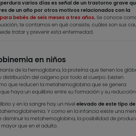
 perdura varios días es señal de un trastorno grave q
s de un año por otros motivos relacionados con la
para bebés de seis meses a tres años
.
Se conoce com
inuación, te contamos en qué consiste, cuáles son sus ca
ede tratar y prevenir esta enfermedad.
binemia en niños
iante de la hemoglobina, la proteína que tienen los glób
 distribución del oxígeno por todo el cuerpo. Existen
smo que reducen la metahemoglobina que se genera
que haya un equilibrio entre su formación y su reducción
brio y en la sangre hay un nivel
elevado de este tipo de
etahemoglobinemia. Y como en la infancia existe una men
 disminuir la metahemoglobina, la posibilidad de produc
ayor que en el adulto.