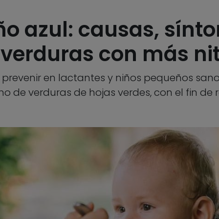
ño azul: causas, sínt
s verduras con más ni
e prevenir en lactantes y niños pequeños sano
e verduras de hojas verdes, con el fin de re