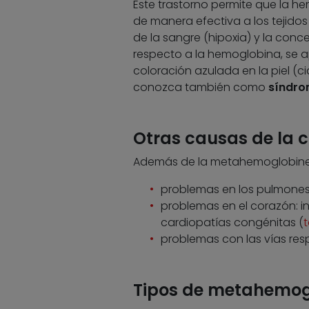
Este trastorno permite que la he
de manera efectiva a los tejido
de la sangre (hipoxia) y la conc
respecto a la hemoglobina, se 
coloración azulada en la piel (ci
conozca también como
síndrom
Otras causas de la c
Además de la metahemoglobinemi
problemas en los pulmones
problemas en el corazón: in
cardiopatías congénitas (
t
problemas con las vías res
Tipos de metahemog