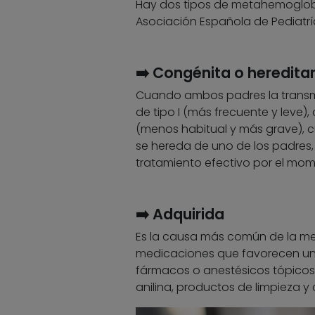
Hay dos tipos de metahemoglob
Asociación Española de Pediatrí
➡️ Congénita o hereditar
Cuando ambos padres la transmi
de tipo I (más frecuente y leve),
(menos habitual y más grave), c
se hereda de uno de los padres
tratamiento efectivo por el mom
➡️ Adquirida
Es la causa más común de la met
medicaciones que favorecen u
fármacos o anestésicos tópicos
anilina, productos de limpieza y 