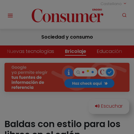
Castellano
Sociedad y consumo
Nuevas tecnologías
Bricolaje
Educación
Baldas con estilo para los