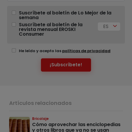
Suscríbete al boletín de Lo Mejor de la
semana
Suscríbete al boletín de la
ES
revista mensual EROSKI
Consumer
He leído y acepto las
políticas de privacidad
¡Subscríbete!
Artículos relacionados
Bricolaje
Cómo aprovechar las enciclopedias
y otros libros que ya no se usan