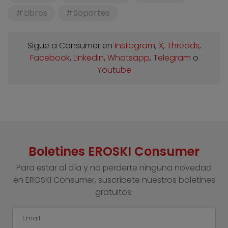
Libros
Soportes
Sigue a Consumer en
Instagram
,
X
,
Threads
,
Facebook
,
Linkedin
,
Whatsapp
,
Telegram
o
Youtube
Boletines EROSKI Consumer
Para estar al día y no perderte ninguna novedad
en EROSKI Consumer, suscríbete nuestros boletines
gratuitos.