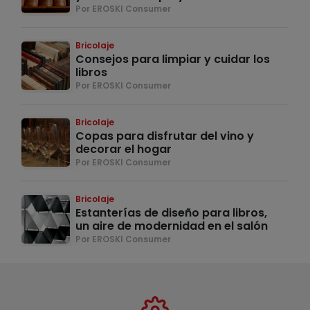
Por EROSKI Consumer
Bricolaje
Consejos para limpiar y cuidar los
libros
Por EROSKI Consumer
Bricolaje
Copas para disfrutar del vino y
decorar el hogar
Por EROSKI Consumer
Bricolaje
Estanterías de diseño para libros,
un aire de modernidad en el salón
Por EROSKI Consumer