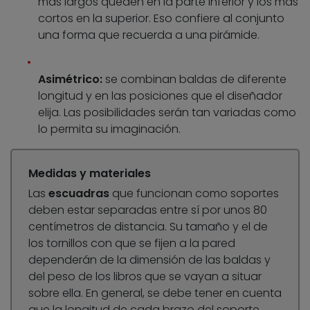
más largos queden en la parte inferior y los más
cortos en la superior. Eso confiere al conjunto
una forma que recuerda a una pirámide.
Asimétrico:
se combinan baldas de diferente
longitud y en las posiciones que el diseñador
elija. Las posibilidades serán tan variadas como
lo permita su imaginación.
Medidas y materiales
Las
escuadras
que funcionan como soportes
deben estar separadas entre sí por unos 80
centímetros de distancia. Su tamaño y el de
los tornillos con que se fijen a la pared
dependerán de la dimensión de las baldas y
del peso de los libros que se vayan a situar
sobre ella. En general, se debe tener en cuenta
que la longitud de cada brazo del soporte