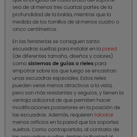
sea de al menos tres cuartas partes de la
profundidad de la balda, mientras que la
medida de los tornillos de al menos cuatro o
cinco centímetros.
En las ferreterías se consiguen tanto
escuadras sueltas para instalar en la
pared
(de diferentes tamaño, diseños y colores)
como
sistemas de guías o rieles
para
empotrar sobre los que luego se encastran
unas escuadras especiales. Estos rieles
pueden verse menos atractivos a la vista,
pero son más resistentes y seguros, y tienen la
ventaja adicional de que permiten hacer
modificaciones posteriores en la posición de
las escuadras. Además, requieren
taladrar
menos orificios en la pared que los soportes
sueltos. Como contrapartida, al contrario de
las escuadras sueltas, limitan la libertad al