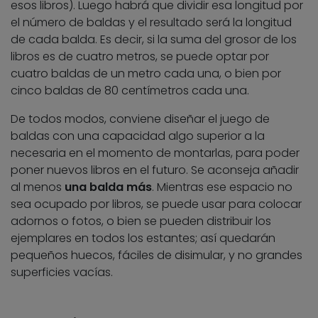
esos libros). Luego habrá que dividir esa longitud por
el número de baldas y el resultado será la longitud
de cada balda. Es decir, si la suma del grosor de los
libros es de cuatro metros, se puede optar por
cuatro baldas de un metro cada una, o bien por
cinco baldas de 80 centímetros cada una.
De todos modos, conviene diseñar el juego de
baldas con una capacidad algo superior a la
necesaria en el momento de montarlas, para poder
poner nuevos libros en el futuro. Se aconseja añadir
al menos
una balda más
. Mientras ese espacio no
sea ocupado por libros, se puede usar para colocar
adornos o fotos, o bien se pueden distribuir los
ejemplares en todos los estantes; así quedarán
pequeños huecos, fáciles de disimular, y no grandes
superficies vacías.