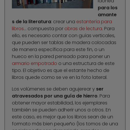
idónea
para los
amante
s de la literatura
: crear una
estantería para
libros
… compuesta por
obras de lectura
. Para
ello, es necesario contar con guías verticales,
que pueden ser tablas de madera colocadas
de manera específica para este fin, o un
hueco en la pared pensado para poner un
armario empotrado
o una estructura de este
tipo. El objetivo es que el estante hecho de
libros quede como se ve en la foto lateral.
Los volúmenes se deben agujerear y
ser
atravesados por una guía de hierro
. Para
obtener mayor estabilidad, los ejemplares
también se pueden adherir unos a otros. En
este caso, es mejor que los libros sean de un
formato más bien pequeño (los tomos de una