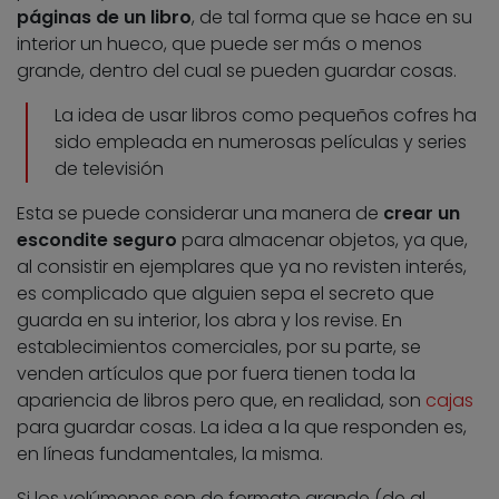
páginas de un libro
, de tal forma que se hace en su
interior un hueco, que puede ser más o menos
grande, dentro del cual se pueden guardar cosas.
La idea de usar libros como pequeños cofres ha
sido empleada en numerosas películas y series
de televisión
Esta se puede considerar una manera de
crear un
escondite seguro
para almacenar objetos, ya que,
al consistir en ejemplares que ya no revisten interés,
es complicado que alguien sepa el secreto que
guarda en su interior, los abra y los revise. En
establecimientos comerciales, por su parte, se
venden artículos que por fuera tienen toda la
apariencia de libros pero que, en realidad, son
cajas
para guardar cosas. La idea a la que responden es,
en líneas fundamentales, la misma.
Si los volúmenes son de formato grande (de al