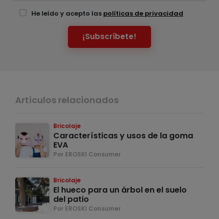
He leído y acepto las
políticas de privacidad
¡Subscríbete!
Artículos relacionados
Bricolaje
Características y usos de la goma
EVA
Por EROSKI Consumer
Bricolaje
El hueco para un árbol en el suelo
del patio
Por EROSKI Consumer