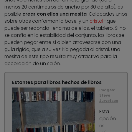
menos 20 centímetros de ancho por 30 de alto), es
posible
crear con ellos una mesita
. Colocados unos
sobre otros conforman la base, y un
cristal
-que
puede ser redondo- encima de ellos, el tablero. Si no
se confía en la estabilidad del conjunto, los libros se
pueden pegar entre sí o bien atravesarse con una
guía rígida, que a su vez iría pegada al cristal. Una
mesita de este tipo resulta muy atractiva para la
decoración de un salón.
Estantes para libros hechos de libros
Imagen:
Steve
Jurvetson
Esta
opción
es