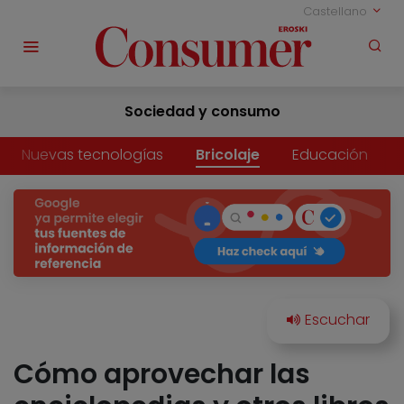
Castellano
Sociedad y consumo
Nuevas tecnologías
Bricolaje
Educación
Cómo aprovechar las