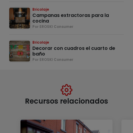
Bricolaje
Campanas extractoras para la
cocina
Por EROSKI Consumer
Bricolaje
Decorar con cuadros el cuarto de
baño
Por EROSKI Consumer
Recursos relacionados