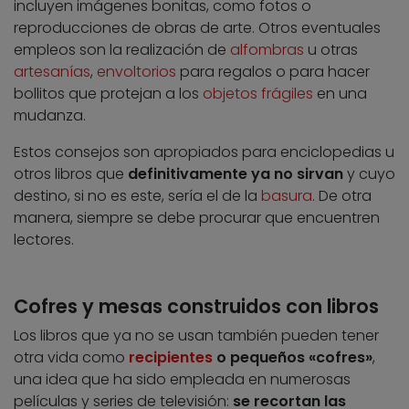
incluyen imágenes bonitas, como fotos o
reproducciones de obras de arte. Otros eventuales
empleos son la realización de
alfombras
u otras
artesanías
,
envoltorios
para regalos o para hacer
bollitos que protejan a los
objetos frágiles
en una
mudanza.
Estos consejos son apropiados para enciclopedias u
otros libros que
definitivamente ya no sirvan
y cuyo
destino, si no es este, sería el de la
basura
. De otra
manera, siempre se debe procurar que encuentren
lectores.
Cofres y mesas construidos con libros
Los libros que ya no se usan también pueden tener
otra vida como
recipientes
o pequeños «cofres»
,
una idea que ha sido empleada en numerosas
películas y series de televisión:
se recortan las