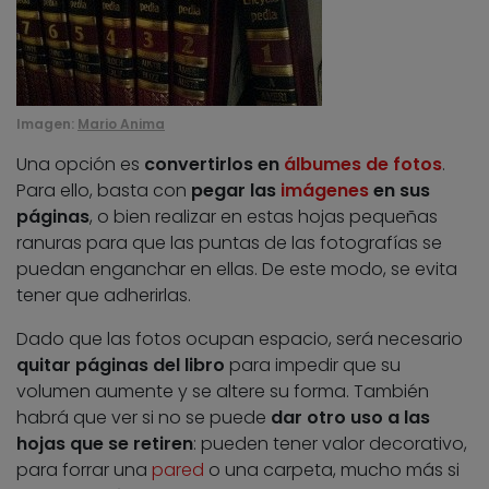
Imagen:
Mario Anima
Una opción es
convertirlos en
álbumes de fotos
.
Para ello, basta con
pegar las
imágenes
en sus
páginas
, o bien realizar en estas hojas pequeñas
ranuras para que las puntas de las fotografías se
puedan enganchar en ellas. De este modo, se evita
tener que adherirlas.
Dado que las fotos ocupan espacio, será necesario
quitar páginas del libro
para impedir que su
volumen aumente y se altere su forma. También
habrá que ver si no se puede
dar otro uso a las
hojas que se retiren
: pueden tener valor decorativo,
para forrar una
pared
o una carpeta, mucho más si