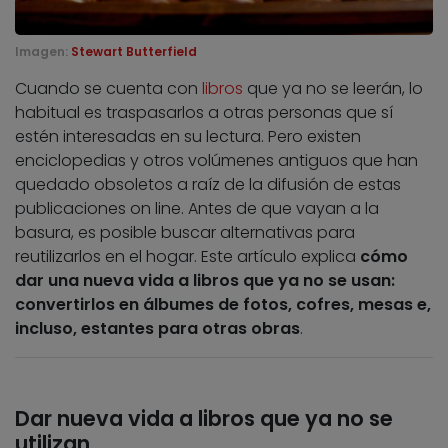
Imagen:
Stewart Butterfield
Cuando se cuenta con
libros
que ya no se leerán, lo
habitual es traspasarlos a otras personas que sí
estén interesadas en su lectura. Pero existen
enciclopedias y otros volúmenes antiguos que han
quedado obsoletos a raíz de la difusión de estas
publicaciones on line. Antes de que vayan a la
basura, es posible buscar alternativas para
reutilizarlos en el hogar. Este artículo explica
cómo
dar una nueva vida a libros que ya no se usan:
convertirlos en álbumes de fotos, cofres, mesas e,
incluso, estantes para otras obras
.
Dar nueva vida a libros que ya no se
utilizan