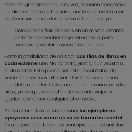
formato grande tienen, a su vez, también tipografías
de dimensiones destacadas, por lo que resulta más
fácil leer sus lomos desde una distancia mayor.
Colocar dos filas de libros en un mismo estante
permite aprovechar mejor el espacio, pero
muchos ejemplares quedarán ocultos
Existe la posibilidad de colocar
dos filas de libros en
cada estante
: una fila delante, visible, que oculta a
la de detrás. Esto puede ser útil si la cantidad de
volúmenes es muy alta, pero también si se desea
que determinados títulos no queden expuestos a la
vista, ya sea porque estén demasiado viejos o
ajados, como por cualquier otro motivo.
Y otra alternativa es la de poner
los ejemplares
apoyados unos sobre otros de forma horizontal
.
Esta disposición tiene dos ventajas: una, la facilidad
para leer los lomos de los libros, y la otra, muchas