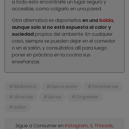
a todo esto encontrarle un lugar seguro y
accesible, como colgarlo en una pared.
Otra alternativa es disponerlos
en una
balda
,
aunque solo si no está expuesta al calor y
suciedad
propios del ambiente. En cualquier
caso, siempre se pueden dejar en el comedor
o en el salón, y consultarlos allí para luego
poner en práctica en la cocina sus
enseñanzas.
Biblioteca
Decoración
Estanterías
Librerías
Libros
Organizar
Salón
Sigue a Consumer en
Instagram
,
X
,
Threads
,