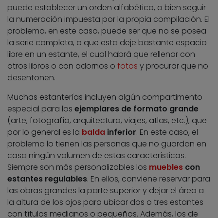
puede establecer un orden alfabético, o bien seguir
la numeración impuesta por la propia compilación. El
problema, en este caso, puede ser que no se posea
la serie completa, o que esta deje bastante espacio
libre en un estante, el cual habrá que rellenar con
otros libros o con adornos o
fotos
y procurar que no
desentonen.
Muchas estanterías incluyen algún compartimento
especial para los
ejemplares de formato grande
(arte, fotografía, arquitectura, viajes, atlas, etc.), que
por lo general es la
balda
inferior
. En este caso, el
problema lo tienen las personas que no guardan en
casa ningún volumen de estas características.
Siempre son más personalizables los
muebles
con
estantes regulables
. En ellos, conviene reservar para
las obras grandes la parte superior y dejar el área a
la altura de los ojos para ubicar dos o tres estantes
con títulos medianos o pequeños. Además, los de