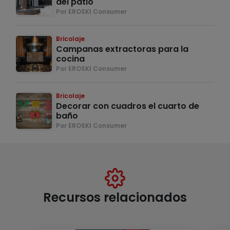
del patio
Por EROSKI Consumer
Bricolaje
Campanas extractoras para la
cocina
Por EROSKI Consumer
Bricolaje
Decorar con cuadros el cuarto de
baño
Por EROSKI Consumer
Recursos relacionados