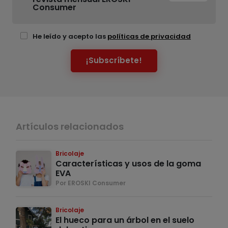
Consumer
He leído y acepto las
políticas de privacidad
¡Subscríbete!
Artículos relacionados
Bricolaje
Características y usos de la goma
EVA
Por EROSKI Consumer
Bricolaje
El hueco para un árbol en el suelo