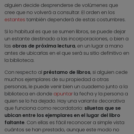
alguien decide desprenderse de volúmenes que
cree que no volverá a consultar. El orden en los
estantes
también dependerá de estas costumbres.
Si lo habitual es que se sumen libros, se puede dejar
un estante destinado a las incorporaciones, o bien a
las
obras de próxima lectura
, en un lugar a mano
antes de ubicarlas en el que será su sitio definitivo en
la biblioteca.
Con respecto al
préstamo de libros
, si alguien cede
muchos ejemplares de su propiedad a otras
personas, le puede venir bien un cuaderno junto a la
biblioteca en donde
apuntar
la fecha y la persona a
quien se lo ha dejado. Hay una variante decorativa
que funciona como recordatorio:
siluetas que se
ubican entre los ejemplares en el lugar del libro
faltante
. Con ellas es fácil reconocer a simple vista
cuántos se han prestado, aunque este modo no