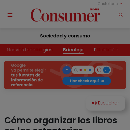
Castellano
Sociedad y consumo
Nuevas tecnologías
Bricolaje
Educación
Cómo organizar los libros