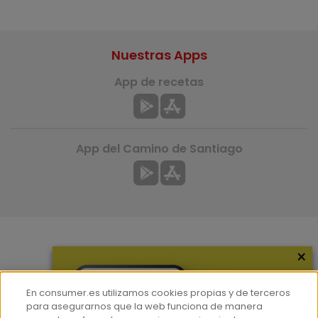
Nuestras Apps
App de recetas
App del Camino de Santiago
×
Más información
¿Quiénes somos?
En consumer.es utilizamos cookies propias y de terceros
Hemeroteca
para asegurarnos que la web funciona de manera