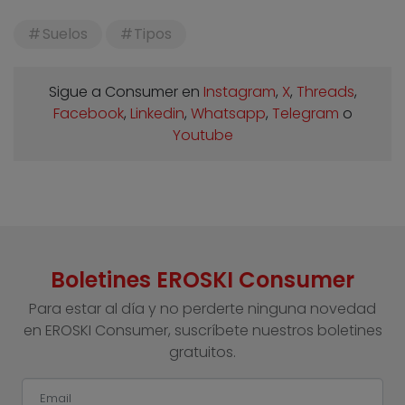
Suelos
Tipos
Sigue a Consumer en
Instagram
,
X
,
Threads
,
Facebook
,
Linkedin
,
Whatsapp
,
Telegram
o
Youtube
Boletines EROSKI Consumer
Para estar al día y no perderte ninguna novedad
en EROSKI Consumer, suscríbete nuestros boletines
gratuitos.