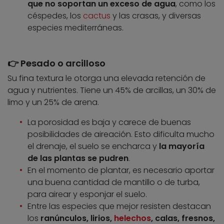
que no soportan un exceso de agua
, como los
céspedes, los
cactus
y las crasas, y diversas
especies mediterráneas.
👉 Pesado o arcilloso
Su fina textura le otorga una elevada retención de
agua y nutrientes. Tiene un 45% de arcillas, un 30% de
limo y un 25% de arena.
La porosidad es baja y carece de buenas
posibilidades de aireación. Esto dificulta mucho
el drenaje, el suelo se encharca y
la mayoría
de las plantas se pudren
.
En el momento de plantar, es necesario aportar
una buena cantidad de mantillo o de turba,
para airear y esponjar el suelo.
Entre las especies que mejor resisten destacan
los
ranúnculos, lirios,
helechos
, calas, fresnos,