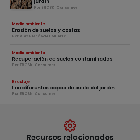
jardín
Por EROSKI Consumer
Medio ambiente
Erosión de suelos y costas
Por Alex Fernández Muerza
Medio ambiente
Recuperación de suelos contaminados
Por EROSKI Consumer
Bricolaje
Las diferentes capas de suelo del jardín
Por EROSKI Consumer
Recursos relacionados