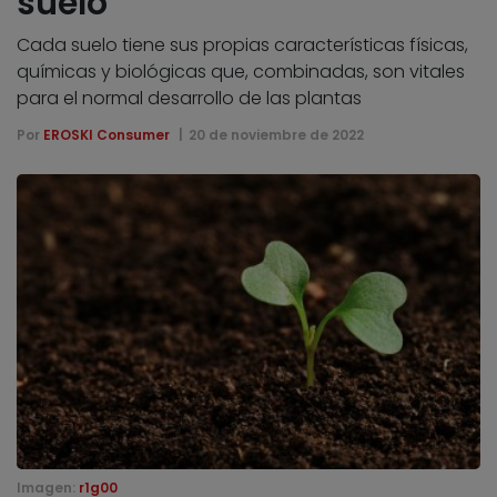
suelo
Cada suelo tiene sus propias características físicas,
químicas y biológicas que, combinadas, son vitales
para el normal desarrollo de las plantas
Por
EROSKI Consumer
20 de noviembre de 2022
Imagen:
r1g00