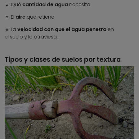
🔹 Qué
cantidad de agua
necesita
🔹 El
aire
que retiene
🔹 La
velocidad con que el agua penetra
en
el suelo y lo atraviesa.
Tipos y clases de suelos por textura