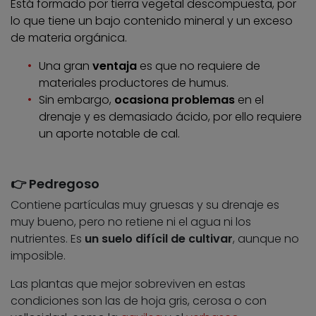
Está formado por tierra vegetal descompuesta, por
lo que tiene un bajo contenido mineral y un exceso
de materia orgánica.
Una gran
ventaja
es que no requiere de
materiales productores de humus.
Sin embargo,
ocasiona problemas
en el
drenaje y es demasiado ácido, por ello requiere
un aporte notable de cal.
👉 Pedregoso
Contiene partículas muy gruesas y su drenaje es
muy bueno, pero no retiene ni el agua ni los
nutrientes. Es
un suelo difícil de cultivar
, aunque no
imposible.
Las plantas que mejor sobreviven en estas
condiciones son las de hoja gris, cerosa o con