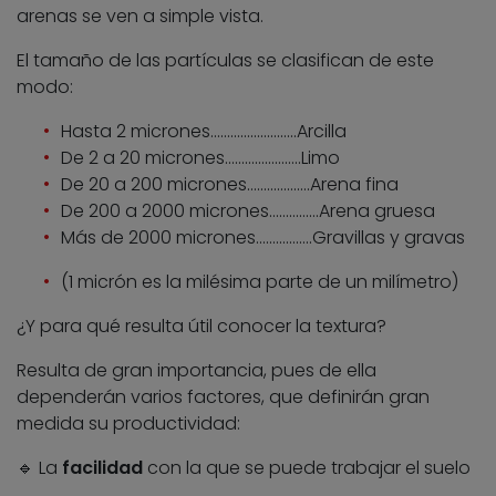
arenas se ven a simple vista.
El tamaño de las partículas se clasifican de este
modo:
Hasta 2 micrones……………………..Arcilla
De 2 a 20 micrones…………………..Limo
De 20 a 200 micrones……………….Arena fina
De 200 a 2000 micrones……………Arena gruesa
Más de 2000 micrones……………..Gravillas y gravas
(1 micrón es la milésima parte de un milímetro)
¿Y para qué resulta útil conocer la textura?
Resulta de gran importancia, pues de ella
dependerán varios factores, que definirán gran
medida su productividad:
🔹 La
facilidad
con la que se puede trabajar el suelo