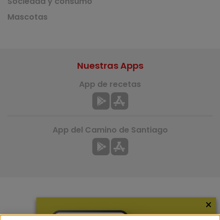
Sociedad y consumo
Mascotas
Nuestras Apps
App de recetas
App del Camino de Santiago
×
Más información