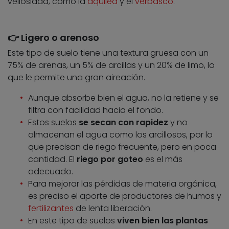
vellosidad, como la
aquilea
y el
verbasco
.
👉 Ligero o arenoso
Este tipo de suelo tiene una textura gruesa con un
75% de arenas, un 5% de arcillas y un 20% de limo, lo
que le permite una gran aireación.
Aunque absorbe bien el agua, no la retiene y se
filtra con facilidad hacia el fondo.
Estos suelos
se secan con rapidez
y no
almacenan el agua como los arcillosos, por lo
que precisan de riego frecuente, pero en poca
cantidad. El
riego por goteo
es el más
adecuado.
Para mejorar las pérdidas de materia orgánica,
es preciso el aporte de productores de humos y
fertilizantes
de lenta liberación.
En este tipo de suelos
viven bien las plantas