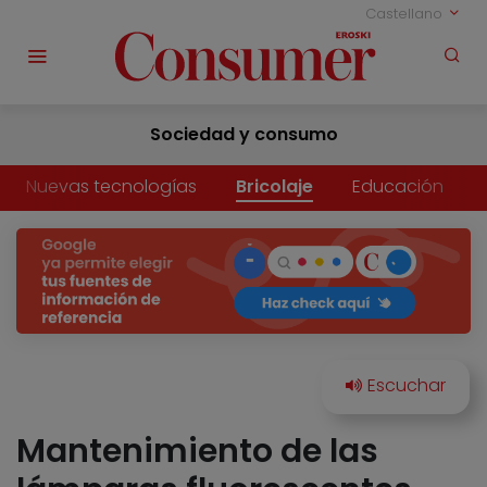
Castellano
Sociedad y consumo
Nuevas tecnologías
Bricolaje
Educación
Mantenimiento de las