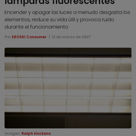
lámparas fluorescentes
Encender y apagar las luces a menudo desgasta los
elementos, reduce su vida útil y provoca ruido
durante el funcionamiento
Por
EROSKI Consumer
12 de marzo de 2007
Imagen:
Ralph Hockens