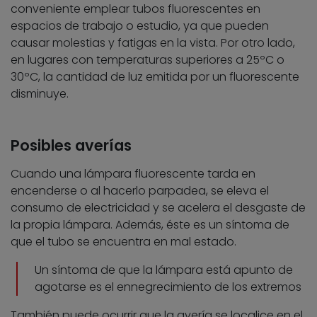
conveniente emplear tubos fluorescentes en
espacios de trabajo o estudio, ya que pueden
causar molestias y fatigas en la vista. Por otro lado,
en lugares con temperaturas superiores a 25ºC o
30ºC, la cantidad de luz emitida por un fluorescente
disminuye.
Posibles averías
Cuando una lámpara fluorescente tarda en
encenderse o al hacerlo parpadea, se eleva el
consumo de electricidad y se acelera el desgaste de
la propia lámpara. Además, éste es un síntoma de
que el tubo se encuentra en mal estado.
Un síntoma de que la lámpara está apunto de
agotarse es el ennegrecimiento de los extremos
También puede ocurrir que la avería se localice en el