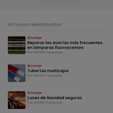
Artículos relacionados
Bricolaje
Reparar las averías más frecuentes
en lámparas fluorescentes
Por EROSKI Consumer
Bricolaje
Tuberías multicapa
Por EROSKI Consumer
Bricolaje
Luces de Navidad seguras
Por EROSKI Consumer