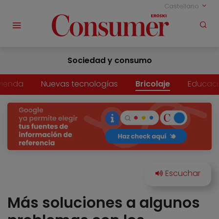
Castellano
Sociedad y consumo
vienda
Nuevas tecnologías
Bricolaje
Educac
Más soluciones a algunos