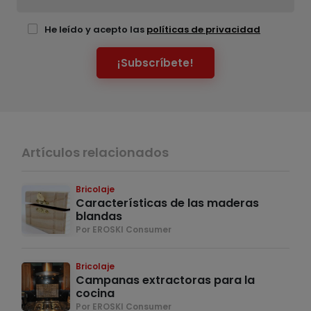
He leído y acepto las
políticas de privacidad
¡Subscríbete!
Artículos relacionados
Bricolaje
Características de las maderas
blandas
Por EROSKI Consumer
Bricolaje
Campanas extractoras para la
cocina
Por EROSKI Consumer