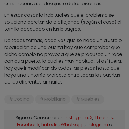
consecuencia, el desajuste de las bisagras.
En estos casos lo habitual es que el problema se
solucione apretando o aflojando (según el caso) el
tornillo adecuado en las bisagras.
De todas formas, cada vez que se haga un ajuste o
reparación de una puerta hay que comprobar que
dicho cambio no provoca que se produzca un roce
con otra puerta, lo cual es muy habitual. Si así fuera,
hay que ir modificando todas las piezas hasta que
haya una sintonía prefecta entre todas las puertas
de los diferentes armarios.
Cocina
Mobiliario
Muebles
Sigue a Consumer en
Instagram
,
X
,
Threads
,
Facebook
,
Linkedin
,
Whatsapp
,
Telegram
o