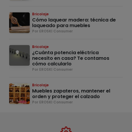
Bricolaje
Cómo laquear madera: técnica de
laqueado para muebles
Por EROSKI Consumer
Bricolaje
¿Cuánta potencia eléctrica
necesito en casa? Te contamos
cómo calcularlo
Por EROSKI Consumer
Bricolaje
Muebles zapateros, mantener el
orden y proteger el calzado
Por EROSKI Consumer