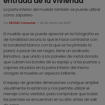
entrada de la vivienda
La parte inferior del mueble también se puede utilizar
como zapatero
Por
EROSKI Consumer
28 de marzo de 2007
El mueble que se puede apreciar en la fotografía es
de tonalidad oscura, lo que le hace contrastar con
la tonalidad blanca con la que se ha pintado la
pared. A pesar de ser negro, tiene un acabado
llamativo, que unido a los paneles de metal dorado
que cubren los bordes de su espejo y a las puertas y
cajones situados en la parte inferior del mismo
otorgan al mueble un aspecto brillante.
El espejo de grandes dimensiones consigue ampliar
visualmente la estancia y nos permite utilizar el
menaje como vestidor, para comprobar que todas
las prendas se encuentran en su sitio antes de salir