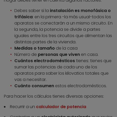
hogar debes tener en cuenta algunos factores:
Debes saber si la
instalación es
monofásica o
trifásica
: en la primera -la más usual-todos los
aparatos se conectarán a un mismo circuito. En
la segunda, la potencia se divide a partes
iguales entre los tres circuitos que alimentan las
distintas partes de la vivienda.
Medidas
o tamaño
de la casa
Número de
personas que viven
en casa.
Cuántos electrodomésticos
tienes: tienes que
sumar las potencias de cada uno de los
aparatos para saber los kilovatios totales que
vas a necesitar.
Cuánto consumen
estos electrodomésticos.
Para hacer los cálculos tienes diversas opciones:
Recurrir a un
calculador de potencia