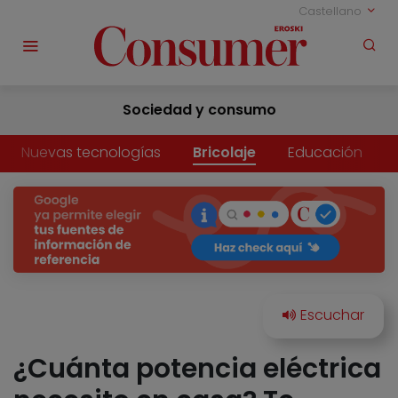
Castellano
Sociedad y consumo
Nuevas tecnologías
Bricolaje
Educación
¿Cuánta potencia eléctrica