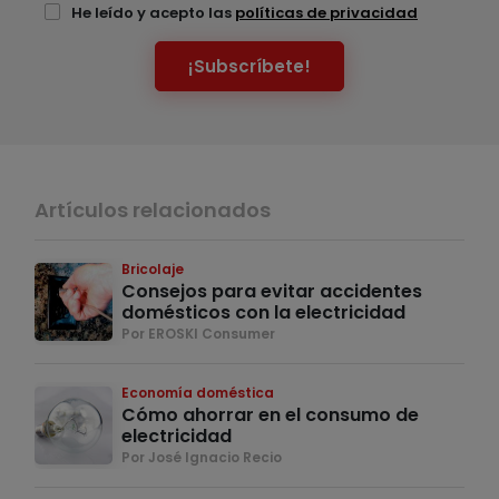
He leído y acepto las
políticas de privacidad
¡Subscríbete!
Artículos relacionados
Bricolaje
Consejos para evitar accidentes
domésticos con la electricidad
Por EROSKI Consumer
Economía doméstica
Cómo ahorrar en el consumo de
electricidad
Por José Ignacio Recio