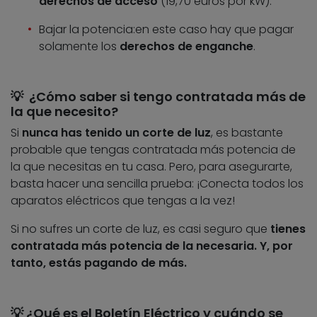
derechos de acceso
(19,70 euros por kW).
Bajar la potencia:en este caso hay que pagar
solamente los
derechos de enganche
.
💡 ¿Cómo saber si tengo contratada más de
la que necesito?
Si
nunca has tenido un corte de luz
, es bastante
probable que tengas contratada más potencia de
la que necesitas en tu casa. Pero, para asegurarte,
basta hacer una sencilla prueba: ¡Conecta todos los
aparatos eléctricos que tengas a la vez!
Si no sufres un corte de luz, es casi seguro que
tienes
contratada más potencia de la necesaria. Y, por
tanto, estás pagando de más.
💡 ¿Qué es el Boletín Eléctrico y cuándo se