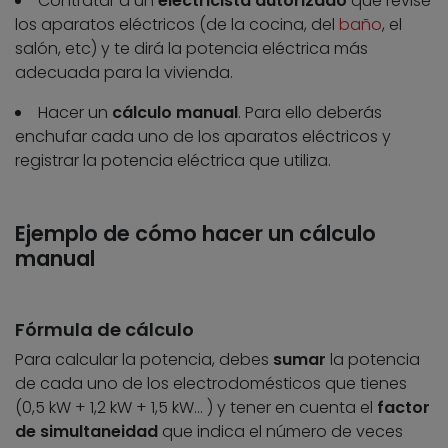
Contratar a un
electricista autorizado
que revise
los aparatos eléctricos (de la cocina, del
baño
, el
salón, etc) y te dirá la potencia eléctrica más
adecuada para la vivienda.
Hacer un
cálculo manual
. Para ello deberás
enchufar cada uno de los aparatos eléctricos y
registrar la potencia eléctrica que utiliza.
Ejemplo de cómo hacer un cálculo
manual
Fórmula de cálculo
Para calcular la potencia, debes
sumar
la potencia
de cada uno de los electrodomésticos que tienes
(0,5 kW + 1,2 kW + 1,5 kW… ) y tener en cuenta el
factor
de simultaneidad
que indica el número de veces