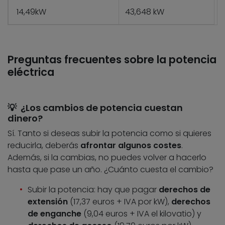
14,49kW
43,648 kW
Preguntas frecuentes sobre la potencia
eléctrica
💡 ¿Los cambios de potencia cuestan
dinero?
Sí. Tanto si deseas subir la potencia como si quieres
reducirla, deberás
afrontar algunos costes
.
Además, si la cambias, no puedes volver a hacerlo
hasta que pase un año. ¿Cuánto cuesta el cambio?
Subir la potencia: hay que pagar
derechos de
extensión
(17,37 euros + IVA por kW),
derechos
de enganche
(9,04 euros + IVA el kilovatio) y