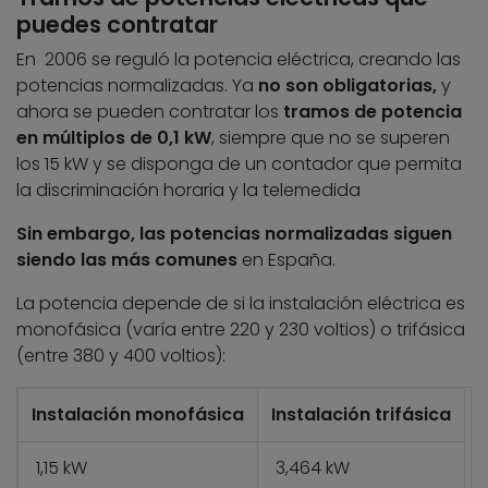
puedes contratar
En 2006 se reguló la potencia eléctrica, creando las
potencias normalizadas. Ya
no son obligatorias,
y
ahora se pueden contratar los
tramos de potencia
en múltiplos de 0,1 kW
, siempre que no se superen
los 15 kW y se disponga de un contador que permita
la discriminación horaria y la telemedida
Sin embargo, las potencias normalizadas siguen
siendo las más comunes
en España.
La potencia depende de si la instalación eléctrica es
monofásica (varía entre 220 y 230 voltios) o trifásica
(entre 380 y 400 voltios):
Instalación monofásica
Instalación trifásica
1,15 kW
3,464 kW