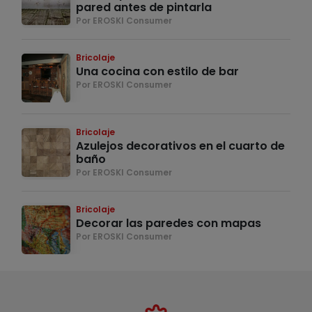
pared antes de pintarla
Por EROSKI Consumer
Bricolaje
Una cocina con estilo de bar
Por EROSKI Consumer
Bricolaje
Azulejos decorativos en el cuarto de
baño
Por EROSKI Consumer
Bricolaje
Decorar las paredes con mapas
Por EROSKI Consumer