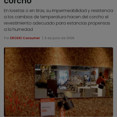
corcho
En losetas o en tiras, su impermeabilidad y resistencia
a los cambios de temperatura hacen del corcho el
revestimiento adecuado para estancias propensas
a la humedad
Por
EROSKI Consumer
8 de junio de 2005