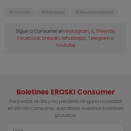
Corcho
Paredes
Revestimiento
Sigue a Consumer en
Instagram
,
X
,
Threads
,
Facebook
,
Linkedin
,
Whatsapp
,
Telegram
o
Youtube
Boletines EROSKI Consumer
Para estar al día y no perderte ninguna novedad
en EROSKI Consumer, suscríbete nuestros boletines
gratuitos.