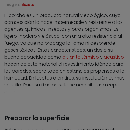
Imagen:
lilszeto
El corcho es un producto natural y ecológico, cuya
composición lo hace impermeable y resistente a los
agentes químicos, insectos y otros organismos. Es
ligero, inodoro y elástico, con una alta resistencia al
fuego, ya que no propaga la llama ni desprende
gases tóxicos. Estas características, unidas a su
buena capacidad como
aislante térmico
y
acústico
,
hacen de este material el revestimiento idóneo para
las paredes, sobre todo en estancias propensas a la
humedad. En losetas o en tiras, su instalación es muy
sencilla. Para su fijación solo se necesita una capa
de cola.
Preparar la superficie
Antes de colocarse en la pared, conviene que el