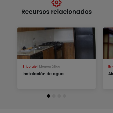
Recursos relacionados
Bricolaje
Monográfico
Bri
Instalación de agua
Ai