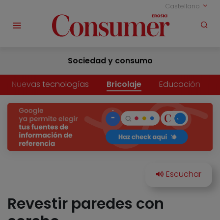
Castellano
Sociedad y consumo
Nuevas tecnologías
Bricolaje
Educación
Revestir paredes con