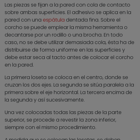
Las piezas se fijan a la pared con cola de contacto
sobre ambas superficies. El adhesivo se aplica en la
pared con una
espátula
dentada fina. Sobre el
corcho se puede emplear la misma herramienta o
decantarse por un rodillo o una brocha. En todo
caso, no se debe utilizar demasiada cola, ésta ha de
distribuirse de forma uniforme en las superficies y
debe estar seca al tacto antes de colocar el corcho
en la pared.
La primera loseta se coloca en el centro, donde se
cruzan los dos ejes. La segunda se sitúa paralela a la
primera sobre el eje horizontal. La tercera encima de
la segunda y así sucesivamente.
Una vez colocadas todas las piezas de la parte
superior, se procede a revestir la zona inferior,
siempre con el mismo procedimiento.
A medida que se colocan las losetas, se deben