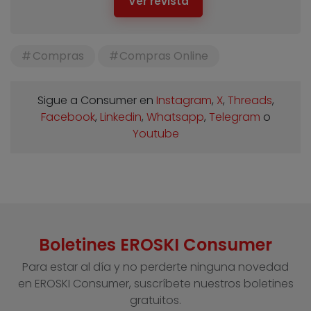
Ver revista
Compras
Compras Online
Sigue a Consumer en
Instagram
,
X
,
Threads
,
Facebook
,
Linkedin
,
Whatsapp
,
Telegram
o
Youtube
Boletines EROSKI Consumer
Para estar al día y no perderte ninguna novedad
en EROSKI Consumer, suscríbete nuestros boletines
gratuitos.