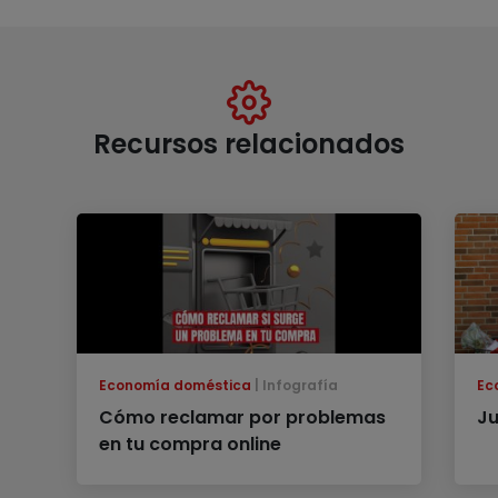
Recursos relacionados
Economía doméstica
Infografía
Ec
Cómo reclamar por problemas
Ju
en tu compra online