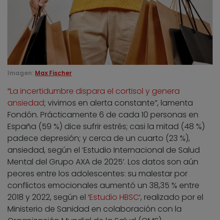
Imagen:
Max Fischer
“
La incertidumbre dispara el cortisol y genera
ansiedad
; vivimos en alerta constante”, lamenta
Fondón. Prácticamente 6 de cada 10 personas en
España (59 %) dice sufrir estrés; casi la mitad (48 %)
padece depresión; y cerca de un cuarto (23 %),
ansiedad, según el ‘Estudio Internacional de Salud
Mental del Grupo AXA de 2025’. Los datos son aún
peores entre los adolescentes: su malestar por
conflictos emocionales aumentó un 38,35 % entre
2018 y 2022, según el ‘
Estudio HBSC
‘, realizado por el
Ministerio de Sanidad en colaboración con la