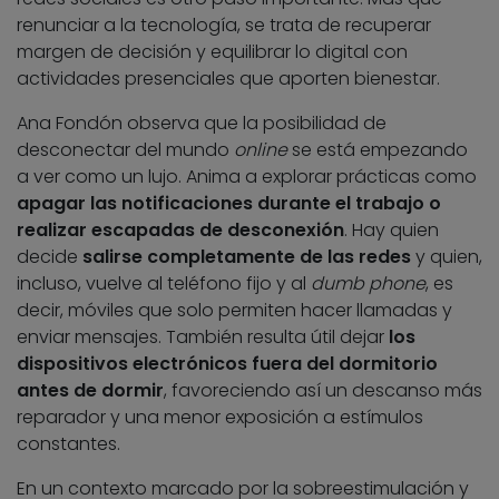
renunciar a la tecnología, se trata de recuperar
margen de decisión y equilibrar lo digital con
actividades presenciales que aporten bienestar.
Ana Fondón observa que la posibilidad de
desconectar del mundo
online
se está empezando
a ver como un lujo. Anima a explorar prácticas como
apagar las notificaciones durante el trabajo o
realizar escapadas de desconexión
. Hay quien
decide
salirse completamente de las redes
y quien,
incluso, vuelve al teléfono fijo y al
dumb phone
, es
decir, móviles que solo permiten hacer llamadas y
enviar mensajes. También resulta útil dejar
los
dispositivos electrónicos fuera del dormitorio
antes de dormir
, favoreciendo así un descanso más
reparador y una menor exposición a estímulos
constantes.
En un contexto marcado por la sobreestimulación y