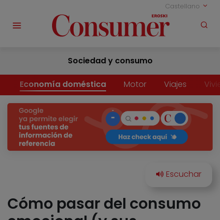
Castellano
Sociedad y consumo
Economía doméstica
Motor
Viajes
Viv
Cómo pasar del consumo