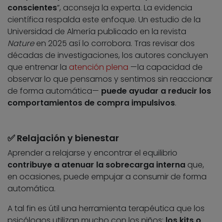
conscientes
”, aconseja la experta. La evidencia
científica respalda este enfoque. Un estudio de la
Universidad de Almería publicado en la revista
Nature
en 2025 así lo corrobora. Tras revisar dos
décadas de investigaciones, los autores concluyen
que entrenar la
atención plena
—la capacidad de
observar lo que pensamos y sentimos sin reaccionar
de forma automática—
puede ayudar a reducir los
comportamientos de compra impulsivos
.
✅ Relajación y bienestar
Aprender a relajarse y encontrar el equilibrio
contribuye a atenuar la sobrecarga interna
que,
en ocasiones, puede empujar a consumir de forma
automática.
A tal fin es útil una herramienta terapéutica que los
psicólogos utilizan mucho con los niños:
los kits o