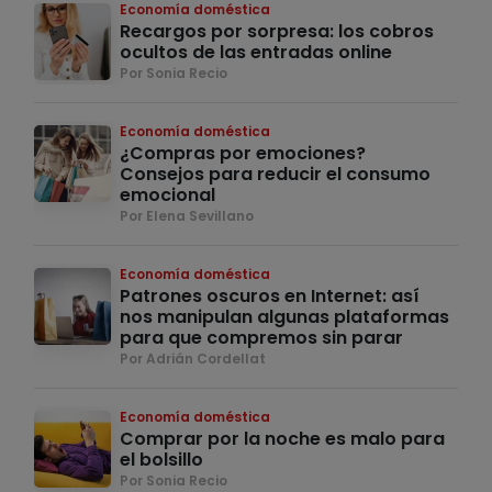
Economía doméstica
Recargos por sorpresa: los cobros
ocultos de las entradas online
Por Sonia Recio
Economía doméstica
¿Compras por emociones?
Consejos para reducir el consumo
emocional
Por Elena Sevillano
Economía doméstica
Patrones oscuros en Internet: así
nos manipulan algunas plataformas
para que compremos sin parar
Por Adrián Cordellat
Economía doméstica
Comprar por la noche es malo para
el bolsillo
Por Sonia Recio