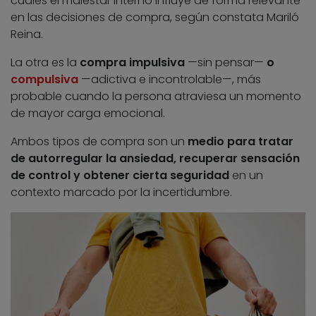
cuales el malestar interno influye de forma relevante
en las decisiones de compra, según constata Mariló
Reina.
La otra es la
compra impulsiva
—sin pensar—
o
compulsiva
—adictiva e incontrolable—, más
probable cuando la persona atraviesa un momento
de mayor carga emocional.
Ambos tipos de compra son un
medio para tratar
de autorregular la ansiedad, recuperar sensación
de control y obtener cierta seguridad
en un
contexto marcado por la incertidumbre.