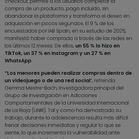
checkout,
permite a los usuarios completar la
compra de un producto, pago incluido, sin
abandonar la plataforma y transforma el deseo en
adquisición en pocos segundos. El 9 % de los
encuestados por IAB Spain, en su estudio de 2025,
manifestó haber comprado a través de las redes en
los últimos 12 meses. De ellos,
un 55 % lo hizo en
TikTok, un 37 % en Instagram y un 27 % en
WhatsApp
.
“Los menores pueden realizar compras dentro de
un videojuego o de una red social
”, refrenda
Gemma Mestre-Bach, investigadora principal del
Grupo de Investigación en Adicciones
Comportamentales de la Universidad Internacional
de La Rioja (UNIR). Tal y como ha demostrado su
trabajo, durante la adolescencia resulta más difícil
frenar decisiones inmediatas y regular lo que se
siente, lo que incrementa la vulnerabilidad ante