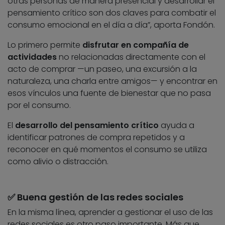
otras personas de manera presencial y desarrollar el
pensamiento crítico son dos claves para combatir el
consumo emocional en el día a día”, aporta Fondón.
Lo primero permite
disfrutar en compañía de
actividades
no relacionadas directamente con el
acto de comprar —un paseo, una excursión a la
naturaleza, una charla entre amigos— y encontrar en
esos vínculos una fuente de bienestar que no pasa
por el consumo.
El
desarrollo del pensamiento crítico
ayuda a
identificar patrones de compra repetidos y a
reconocer en qué momentos el consumo se utiliza
como alivio o distracción.
✅ Buena gestión de las redes sociales
En la misma línea, aprender a gestionar el uso de las
redes sociales es otro paso importante. Más que