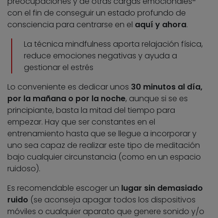
preocupaciones y de otras cargas emocionales-
con el fin de conseguir un estado profundo de
consciencia para centrarse en el
aquí y ahora
.
La técnica mindfulness aporta relajación física,
reduce emociones negativas y ayuda a
gestionar el estrés
Lo conveniente es dedicar unos
30 minutos al día,
por la mañana o por la noche
, aunque si se es
principiante, basta la mitad del tiempo para
empezar. Hay que ser constantes en el
entrenamiento hasta que se llegue a incorporar y
uno sea capaz de realizar este tipo de meditación
bajo cualquier circunstancia (como en un espacio
ruidoso).
Es recomendable escoger un
lugar sin demasiado
ruido
(se aconseja apagar todos los dispositivos
móviles o cualquier aparato que genere sonido y/o