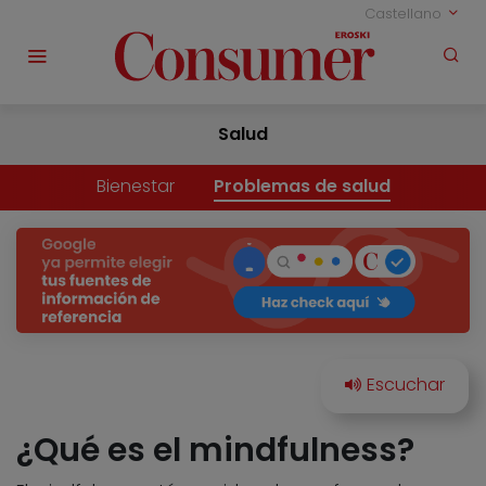
Castellano
Salud
Bienestar
Problemas de salud
¿Qué es el mindfulness?