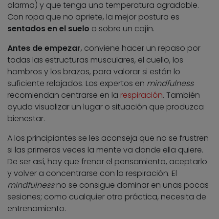
alarma) y que tenga una temperatura agradable.
Con ropa que no apriete, la mejor postura es
sentados en el suelo
o sobre un cojín.
Antes de empezar
, conviene hacer un repaso por
todas las estructuras musculares, el cuello, los
hombros y los brazos, para valorar si están lo
suficiente relajados. Los expertos en
mindfulness
recomiendan centrarse en la
respiración
. También
ayuda visualizar un lugar o situación que produzca
bienestar.
A los principiantes se les aconseja que no se frustren
si las primeras veces la mente va donde ella quiere.
De ser así, hay que frenar el pensamiento, aceptarlo
y volver a concentrarse con la respiración. El
mindfulness
no se consigue dominar en unas pocas
sesiones; como cualquier otra práctica, necesita de
entrenamiento.