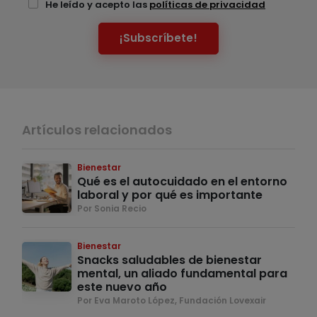
He leído y acepto las
políticas de privacidad
¡Subscríbete!
Artículos relacionados
Bienestar
Qué es el autocuidado en el entorno
laboral y por qué es importante
Por Sonia Recio
Bienestar
Snacks saludables de bienestar
mental, un aliado fundamental para
este nuevo año
Por Eva Maroto López, Fundación Lovexair