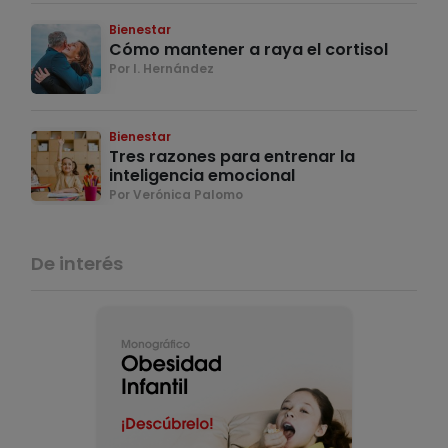
Bienestar
Cómo mantener a raya el cortisol
Por I. Hernández
Bienestar
Tres razones para entrenar la
inteligencia emocional
Por Verónica Palomo
De interés