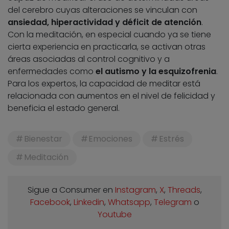
del cerebro cuyas alteraciones se vinculan con
ansiedad, hiperactividad y déficit de atención
.
Con la meditación, en especial cuando ya se tiene
cierta experiencia en practicarla, se activan otras
áreas asociadas al control cognitivo y a
enfermedades como
el autismo y la esquizofrenia
.
Para los expertos, la capacidad de meditar está
relacionada con aumentos en el nivel de felicidad y
beneficia el estado general.
Bienestar
Emociones
Estrés
Meditación
Sigue a Consumer en
Instagram
,
X
,
Threads
,
Facebook
,
Linkedin
,
Whatsapp
,
Telegram
o
Youtube