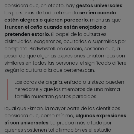
considera que, en efecto, hay
gestos universales
:
las personas de todo el mundo
se ríen cuando
están alegres o quieren parecerlo
, mientras que
fruncen el ceño cuando están enojados o
pretenden estarlo
. El papel de la cultura es
disimularlos, exagerarlos, ocultarlos o suprimirlos por
completo. Birdwhistell, en cambio, sostiene que, a
pesar de que algunas expresiones anatómicas son
similares en todas las personas, el significado difiere
según la cultura a la que pertenezcan.
Las caras de alegría, enfado o tristeza pueden
heredarse y que los miembros de una misma
familia muestran gestos parecidos
Igual que Ekman, la mayor parte de los científicos
considera que, como mínimo,
algunas expresiones
sí son universales
. La prueba más citada por
quienes sostienen tal afirmación es el estudio