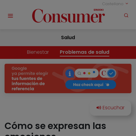
Castellano
Salud
Bienestar
Problemas de salud
Cómo se expresan las