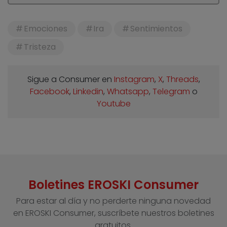
Emociones
Ira
Sentimientos
Tristeza
Sigue a Consumer en
Instagram
,
X
,
Threads
,
Facebook
,
Linkedin
,
Whatsapp
,
Telegram
o
Youtube
Boletines EROSKI Consumer
Para estar al día y no perderte ninguna novedad
en EROSKI Consumer, suscríbete nuestros boletines
gratuitos.