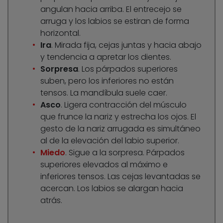
angulan hacia arriba. El entrecejo se
arruga y los labios se estiran de forma
horizontal.
Ira
. Mirada fija, cejas juntas y hacia abajo
y tendencia a apretar los dientes.
Sorpresa
. Los párpados superiores
suben, pero los inferiores no están
tensos. La mandíbula suele caer.
Asco
. Ligera contracción del músculo
que frunce la nariz y estrecha los ojos. El
gesto de la nariz arrugada es simultáneo
al de la elevación del labio superior.
Miedo
. Sigue a la sorpresa. Párpados
superiores elevados al máximo e
inferiores tensos. Las cejas levantadas se
acercan. Los labios se alargan hacia
atrás.