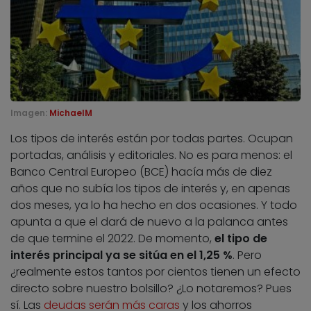
Imagen:
MichaelM
Los tipos de interés están por todas partes. Ocupan
portadas, análisis y editoriales. No es para menos: el
Banco Central Europeo (BCE) hacía más de diez
años que no subía los tipos de interés y, en apenas
dos meses, ya lo ha hecho en dos ocasiones. Y todo
apunta a que el dará de nuevo a la palanca antes
de que termine el 2022. De momento,
el tipo de
interés principal ya se sitúa en el 1,25 %
. Pero
¿realmente estos tantos por cientos tienen un efecto
directo sobre nuestro bolsillo? ¿Lo notaremos? Pues
sí. Las
deudas serán más caras
y los ahorros