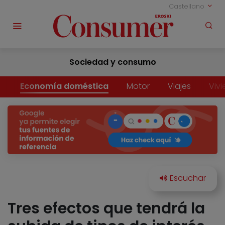
Castellano
Sociedad y consumo
Economía doméstica
Motor
Viajes
Viv
Tres efectos que tendrá la