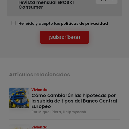
revista mensual EROSKI
Consumer
He leído y acepto las
políticas de privacidad
¡Subscríbete!
Artículos relacionados
Vivienda
Cómo cambiarán las hipotecas por
la subida de tipos del Banco Central
Europeo
Por Miquel Riera, Helpmycash
Vivienda