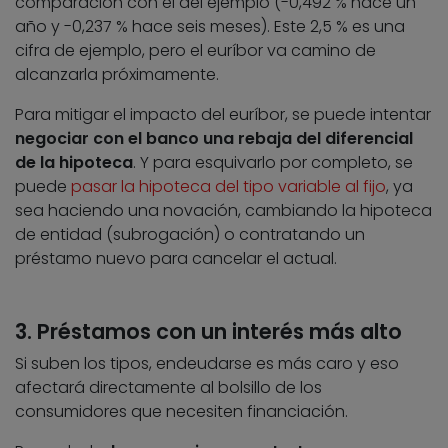
comparación con el del ejemplo (-0,492 % hace un
año y -0,237 % hace seis meses). Este 2,5 % es una
cifra de ejemplo, pero el euríbor va camino de
alcanzarla próximamente.
Para mitigar el impacto del euríbor, se puede intentar
negociar con el banco una rebaja del diferencial
de la hipoteca
. Y para esquivarlo por completo, se
puede
pasar la hipoteca del tipo variable al fijo
, ya
sea haciendo una novación, cambiando la hipoteca
de entidad (subrogación) o contratando un
préstamo nuevo para cancelar el actual.
3. Préstamos con un interés más alto
Si suben los tipos, endeudarse es más caro y eso
afectará directamente al bolsillo de los
consumidores que necesiten financiación.