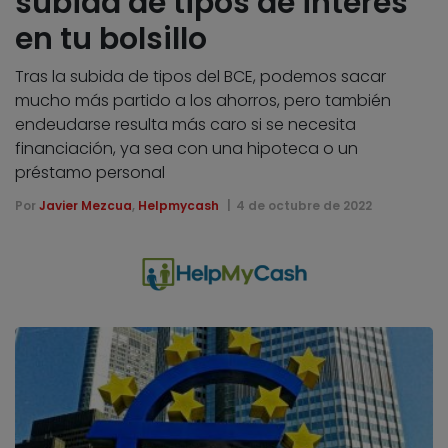
subida de tipos de interés
en tu bolsillo
Tras la subida de tipos del BCE, podemos sacar
mucho más partido a los ahorros, pero también
endeudarse resulta más caro si se necesita
financiación, ya sea con una hipoteca o un
préstamo personal
Por
Javier Mezcua
,
Helpmycash
4 de octubre de 2022