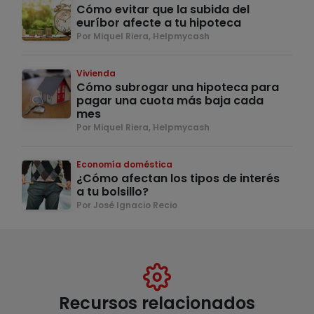
Cómo evitar que la subida del
euríbor afecte a tu hipoteca
Por Miquel Riera, Helpmycash
Vivienda
Cómo subrogar una hipoteca para
pagar una cuota más baja cada
mes
Por Miquel Riera, Helpmycash
Economía doméstica
¿Cómo afectan los tipos de interés
a tu bolsillo?
Por José Ignacio Recio
Recursos relacionados