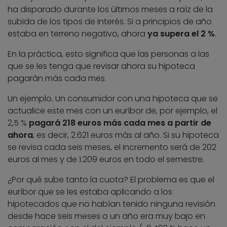
ha disparado durante los últimos meses a raíz de la
subida de los tipos de interés. Si a principios de año
estaba en terreno negativo, ahora
ya supera el 2 %
.
En la práctica, esto significa que las personas a las
que se les tenga que revisar ahora su hipoteca
pagarán más cada mes.
Un ejemplo. Un consumidor con una hipoteca que se
actualice este mes con un euríbor de, por ejemplo, el
2,5 %
pagará 218 euros más cada mes a partir de
ahora
, es decir, 2.621 euros más al año. Si su hipoteca
se revisa cada seis meses, el incremento será de 202
euros al mes y de 1.209 euros en todo el semestre.
¿Por qué sube tanto la cuota? El problema es que el
euríbor que se les estaba aplicando a los
hipotecados que no habían tenido ninguna revisión
desde hace seis meses o un año era muy bajo en