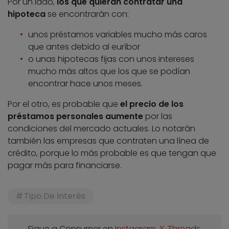
Por un lado,
los que quieran contratar una
hipoteca
se encontrarán con:
unos préstamos variables mucho más caros
que antes debido al euríbor
o unas hipotecas fijas con unos intereses
mucho más altos que los que se podían
encontrar hace unos meses.
Por el otro, es probable que
el precio de los
préstamos personales aumente
por las
condiciones del mercado actuales. Lo notarán
también las empresas que contraten una línea de
crédito, porque lo más probable es que tengan que
pagar más para financiarse.
Tipo De Interés
Sigue a Consumer en
Instagram
,
X
,
Threads
,