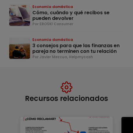
Economía doméstica
Cómo, cuándo y qué recibos se
pueden devolver
Por EROSKI Consumer
Economía doméstica
3 consejos para que las finanzas en
pareja no terminen con tu relación
Por Javier Mezcua, Helpmycash
Recursos relacionados