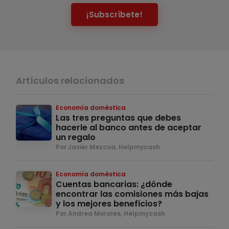
¡Subscríbete!
Artículos relacionados
Economía doméstica
Las tres preguntas que debes
hacerle al banco antes de aceptar
un regalo
Por Javier Mezcua, Helpmycash
Economía doméstica
Cuentas bancarias: ¿dónde
encontrar las comisiones más bajas
y los mejores beneficios?
Por Andrea Morales, Helpmycash