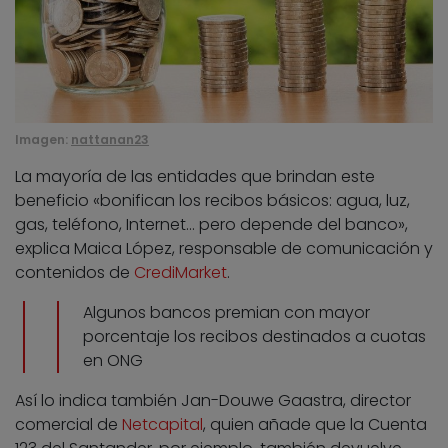
Imagen:
nattanan23
La mayoría de las entidades que brindan este
beneficio «bonifican los recibos básicos: agua, luz,
gas, teléfono, Internet… pero depende del banco»,
explica Maica López, responsable de comunicación y
contenidos de
CrediMarket
.
Algunos bancos premian con mayor
porcentaje los recibos destinados a cuotas
en ONG
Así lo indica también Jan-Douwe Gaastra, director
comercial de
Netcapital
, quien añade que la Cuenta