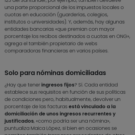
123 del Santander, por ejemplo, también devuelve
una parte proporcional de los impuestos locales o
cuotas en educación (guarderías, colegios,
institutos o universidades). Y, además, hay algunas
entidades bancarias «que premian con mayor
porcentaje los recibos destinados a cuotas en ONG»,
agrega el también propietario de webs
comparadoras financieras en varios países.
Solo para nóminas domiciliadas
¿Hay que tener
ingresos fijos
? Sí. Cada entidad
establece sus requisitos en función de sus políticas
de condiciones pero, habitualmente, devolver un
porcentaje de las facturas
está vinculado a la
domiciliación de unos ingresos recurrentes y
justificados
, «como podría ser una nómina»,
puntualiza Maica López, si bien en ocasiones se