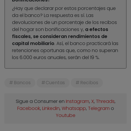
¿Hay que declarar por estos porcentajes que
da el banco? La respuesta es sí. Las
devoluciones de un porcentaje de los recibos
del hogar son bonificaciones y,
a efectos
fiscales, se consideran rendimientos de
capital mobiliario
. Así, el banco practicará las
retenciones oportunas que, como no superan
los 6.000 euros anuales, serán del 19 %.
Bancos
Cuentas
Recibos
Sigue a Consumer en
Instagram
,
X
,
Threads
,
Facebook
,
Linkedin
,
Whatsapp
,
Telegram
o
Youtube