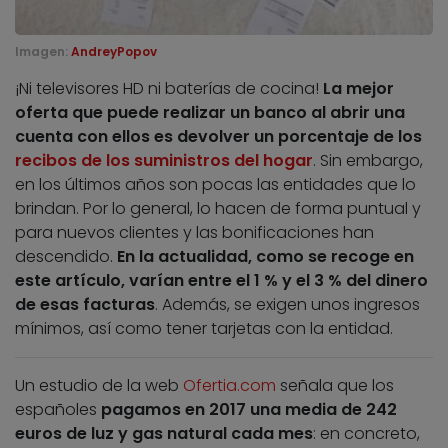
Imagen:
AndreyPopov
¡Ni televisores HD ni baterías de cocina!
La mejor
oferta que puede realizar un banco al abrir una
cuenta con ellos es devolver un porcentaje de los
recibos de los suministros del hogar
. Sin embargo,
en los últimos años son pocas las entidades que lo
brindan. Por lo general, lo hacen de forma puntual y
para nuevos clientes y las bonificaciones han
descendido.
En la actualidad, como se recoge en
este artículo, varían entre el 1 % y el 3 % del dinero
de esas facturas
. Además, se exigen unos ingresos
mínimos, así como tener tarjetas con la entidad.
Un estudio de la web
Ofertia.com
señala que los
españoles
pagamos en 2017 una media de 242
euros de luz y gas natural cada mes
: en concreto,