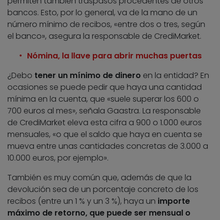
permiten también traspasos procedentes de otros
bancos. Esto, por lo general, va de la mano de un
número mínimo de recibos, «entre dos o tres, según
el banco», asegura la responsable de CrediMarket.
Nómina, la llave para abrir muchas puertas
¿Debo
tener un mínimo de dinero
en la entidad? En
ocasiones se puede pedir que haya una cantidad
mínima en la cuenta, que «suele superar los 600 o
700 euros al mes», señala Gaastra. La responsable
de CrediMarket eleva esta cifra a 900 o 1.000 euros
mensuales, «o que el saldo que haya en cuenta se
mueva entre unas cantidades concretas de 3.000 a
10.000 euros, por ejemplo».
También es muy común que, además de que la
devolución sea de un porcentaje concreto de los
recibos (entre un 1 % y un 3 %), haya un
importe
máximo de retorno, que puede ser mensual o