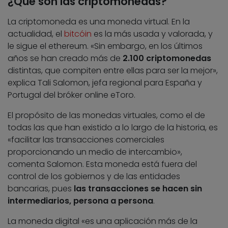
¿Qué son las criptomonedas?
La criptomoneda es una moneda virtual. En la
actualidad, el
bitcóin
es la más usada y valorada, y
le sigue el ethereum. «Sin embargo, en los últimos
años se han creado más de
2.100 criptomonedas
distintas, que compiten entre ellas para ser la mejor»,
explica Tali Salomon, jefa regional para España y
Portugal del bróker online eToro.
El propósito de las monedas virtuales, como el de
todas las que han existido a lo largo de la historia, es
«facilitar las transacciones comerciales
proporcionando un medio de intercambio»,
comenta Salomon. Esta moneda está fuera del
control de los gobiernos y de las entidades
bancarias, pues
las transacciones se hacen sin
intermediarios, persona a persona
.
La moneda digital «es una aplicación más de la