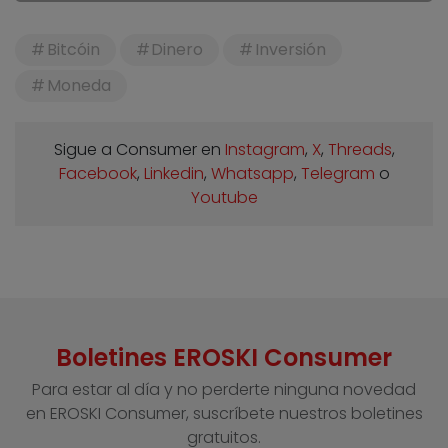
Bitcóin
Dinero
Inversión
Moneda
Sigue a Consumer en
Instagram
,
X
,
Threads
,
Facebook
,
Linkedin
,
Whatsapp
,
Telegram
o
Youtube
Boletines EROSKI Consumer
Para estar al día y no perderte ninguna novedad
en EROSKI Consumer, suscríbete nuestros boletines
gratuitos.