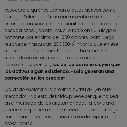
Respecto a quienes tachan a estos activos como
burbuja, Salomon afirma que no cabe duda de que
estas existen, «pero eso no significa que la moneda
desaparezca», aclara. Así, el bitcóin en 2013 llegó a
cotizarse por encima de 1.000 dólares, para luego
retroceder hasta casi 200 (2015), «por lo que en ese
momento se experimentó una burbuja, pero el
mercado de estas monedas sigue existiendo»,
señala. En su opinión,
las burbujas no excluyen que
los activos sigan existiendo, «solo generan una
corrección en los precios»
.
¿Cuándo explotará la próxima burbuja? ¿En qué
mercado? «No está definido, puede ser que no sea
en el mercado de las criptomonedas; al contrario,
puede ser que sea en un mercado de menor riesgo,
como muchas veces pasa», recalca la experta del
bróker online.