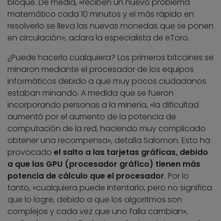
bloque. De media, «reciben un nuevo problema
matemático cada 10 minutos y el más rápido en
resolverlo se lleva las nuevas monedas que se ponen
en circulación», aclara la especialista de eToro.
¿Puede hacerlo cualquiera? Los primeros bitcoines se
minaron mediante el procesador de los equipos
informáticos debido a que muy pocos ciudadanos
estaban minando. A medida que se fueron
incorporando personas a la minería, «la dificultad
aumentó por el aumento de la potencia de
computación de la red, haciendo muy complicado
obtener una recompensa», detalla Salomon. Esto ha
provocado
el salto a las tarjetas gráficas, debido
a que las GPU (procesador gráfico) tienen más
potencia de cálculo que el procesador
. Por lo
tanto, «cualquiera puede intentarlo, pero no significa
que lo logre, debido a que los algoritmos son
complejos y cada vez que uno falla cambian»,