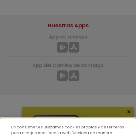
Nuestras Apps
App de recetas
App del Camino de Santiago
×
Más información
¿Quiénes somos?
En consumer.es utilizamos cookies propias y de terceros
Hemeroteca
para asegurarnos que la web funciona de manera