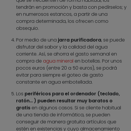
que se frecuenten de forma habitual, los
tendrán en promoción y basta con pedírselos; y
en numerosos estancos, a partir de una
compra determinada, los ofrecen como
obsequio.
Por medio de una
jarra purificadora
, se puede
disfrutar del sabor y la calidad del agua
corriente. Así, se ahorra el gasto semanal en
compra de
agua mineral
en botellas. Por unos
pocos euros (entre 20 a 50 euros), se podrá
evitar para siempre el goteo de gasto
constante en agua embotellada.
Los
periféricos para el ordenador (teclado,
ratón… ) pueden resultar muy baratos o
gratis
en algunos casos. Si se cliente habitual
de una tienda de informática, se pueden
conseguir de manera gratuita artículos que
estén en existencias y cuyo almacenamiento