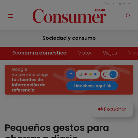
Castellano
Sociedad y consumo
Economía doméstica
Motor
Viajes
Viv
Pequeños gestos para