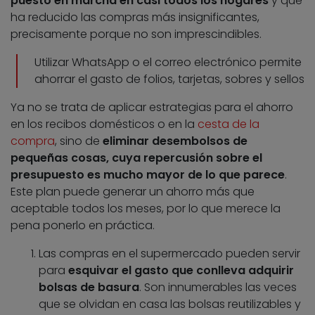
puesto en marcha en casi todos los hogares
y que
ha reducido las compras más insignificantes,
precisamente porque no son imprescindibles.
Utilizar WhatsApp o el correo electrónico permite
ahorrar el gasto de folios, tarjetas, sobres y sellos
Ya no se trata de aplicar estrategias para el ahorro
en los recibos domésticos o en la
cesta de la
compra
, sino de
eliminar desembolsos de
pequeñas cosas, cuya repercusión sobre el
presupuesto es mucho mayor de lo que parece
.
Este plan puede generar un ahorro más que
aceptable todos los meses, por lo que merece la
pena ponerlo en práctica.
Las compras en el supermercado pueden servir
para
esquivar el gasto que conlleva adquirir
bolsas de basura
. Son innumerables las veces
que se olvidan en casa las bolsas reutilizables y