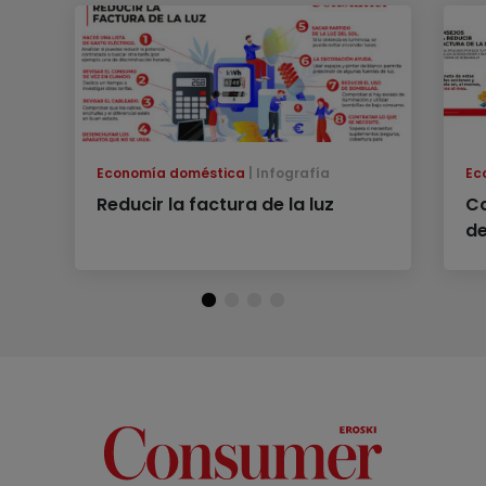
Economía doméstica
Infografía
Ec
Reducir la factura de la luz
Co
de