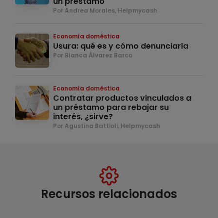
un préstamo
Por Andrea Morales, Helpmycash
Economía doméstica
Usura: qué es y cómo denunciarla
Por Blanca Álvarez Barco
Economía doméstica
Contratar productos vinculados a
un préstamo para rebajar su
interés, ¿sirve?
Por Agustina Battioli, Helpmycash
Recursos relacionados