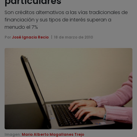
particulares
Son créditos alternativos a las vías tradicionales de
financiación y sus tipos de interés superan a
menudo el 7%
Por
José Ignacio Recio
18 de marzo de 2010
Imagen:
Mario Alberto Magallanes Trejo