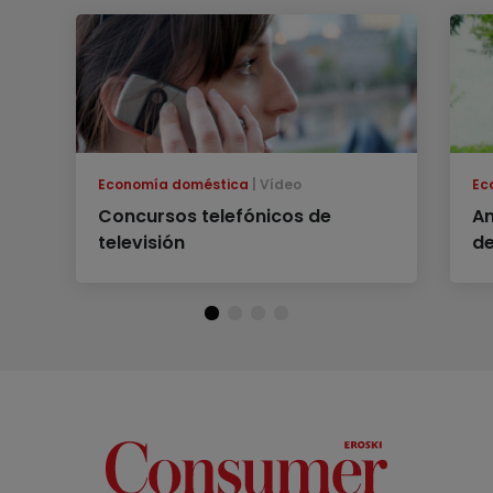
Economía doméstica
Vídeo
Ec
Concursos telefónicos de
An
televisión
de