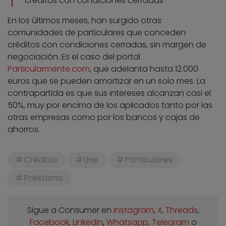
créditos con condiciones cerradas
En los últimos meses, han surgido otras
comunidades de particulares que conceden
créditos con condiciones cerradas, sin margen de
negociación. Es el caso del portal
Particularmente.com
, que adelanta hasta 12.000
euros que se pueden amortizar en un solo mes. La
contrapartida es que sus intereses alcanzan casi el
50%, muy por encima de los aplicados tanto por las
otras empresas como por los bancos y cajas de
ahorros.
Créditos
Line
Particulares
Préstamo
Sigue a Consumer en
Instagram
,
X
,
Threads
,
Facebook
,
Linkedin
,
Whatsapp
,
Telegram
o