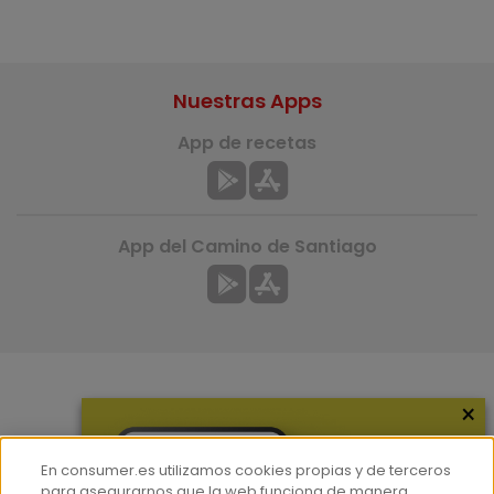
Nuestras Apps
App de recetas
App del Camino de Santiago
×
Más información
¿Quiénes somos?
En consumer.es utilizamos cookies propias y de terceros
Hemeroteca
para asegurarnos que la web funciona de manera