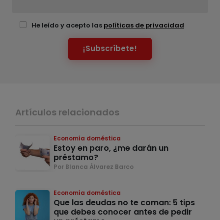
He leído y acepto las
políticas de privacidad
¡Subscríbete!
Artículos relacionados
Economía doméstica
Estoy en paro, ¿me darán un
préstamo?
Por Blanca Álvarez Barco
Economía doméstica
Que las deudas no te coman: 5 tips
que debes conocer antes de pedir