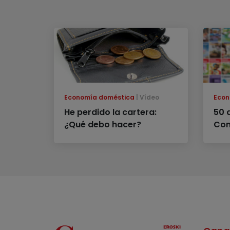
Economía doméstica
Vídeo
Econ
He perdido la cartera:
50 
¿Qué debo hacer?
Con