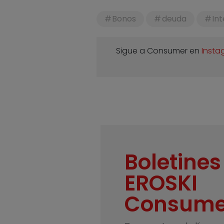
Bonos
deuda
In
Sigue a Consumer en
Insta
Boletines
EROSKI
Consume