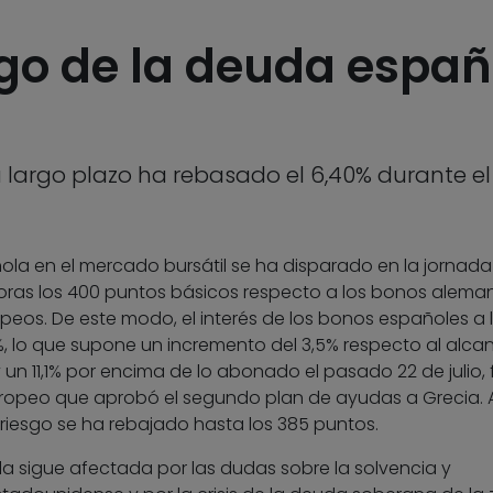
sgo de la deuda españ
 largo plazo ha rebasado el 6,40% durante el i
ola en el mercado bursátil se ha disparado en la jornada
horas los 400 puntos básicos respecto a los bonos aleman
peos. De este modo, el interés de los bonos españoles a 
%, lo que supone un incremento del 3,5% respecto al alc
 y un 11,1% por encima de lo abonado el pasado 22 de julio,
uropeo que aprobó el segundo plan de ayudas a Grecia. A
 riesgo se ha rebajado hasta los 385 puntos.
la sigue afectada por las dudas sobre la solvencia y