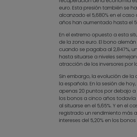
recuperación de la economía est
euro. Esta presión también se ha
alcanzado el 5,680% en el caso 
años han aumentado hasta el 5,16
En el extremo opuesto a esta si
de la zona euro. El bono alemán
cuando se pagaba al 2,847%, un 
hasta situarse a niveles semejan
atracción de los inversores por
Sin embargo, la evolución de la 
la española. En la sesión de hoy
apenas 20 puntos por debajo a lo
los bonos a cinco años todavía 
al situarse en el 5,65%. Y en el
registrado un rendimiento más a
intereses del 5,20% en los bonos 