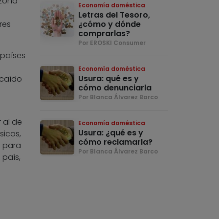
 zona
Economía doméstica
Letras del Tesoro,
res
¿cómo y dónde
comprarlas?
Por EROSKI Consumer
 países
Economía doméstica
Usura: qué es y
 caído
cómo denunciarla
Por Blanca Álvarez Barco
 al de
Economía doméstica
Usura: ¿qué es y
sicos,
cómo reclamarla?
o para
Por Blanca Álvarez Barco
 país,