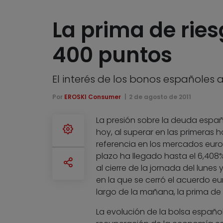
La prima de rie
400 puntos
El interés de los bonos españoles a
Por
EROSKI Consumer
2 de agosto de 2011
La presión sobre la deuda españ
hoy, al superar en las primeras 
referencia en los mercados euro
plazo ha llegado hasta el 6,408
al cierre de la jornada del lunes
en la que se cerró el acuerdo e
largo de la mañana, la prima de
La evolución de la bolsa españo