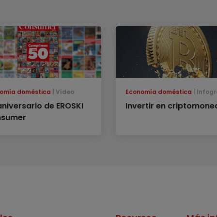
omía doméstica
Vídeo
Economía doméstica
Infogr
aniversario de EROSKI
Invertir en criptomon
sumer