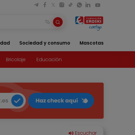
idad
Sociedad y consumo
Mascotas
Bricolaje
Educación