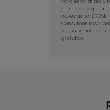
Para estar al día y 
perderte ninguna
novedad en EROSKI
Consumer, suscríbe
nuestros boletines
gratuitos.