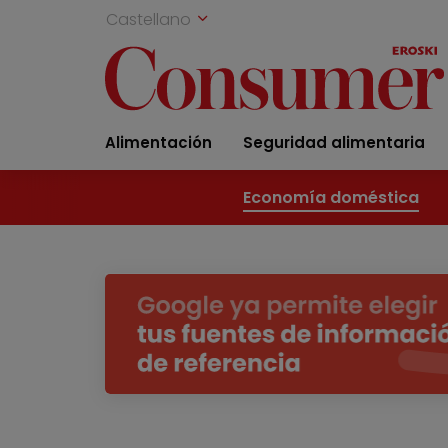
Castellano
Alimentación
Seguridad alimentaria
Economía doméstica