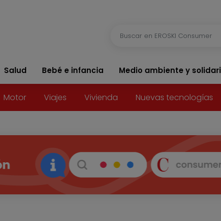
Salud
Bebé e infancia
Medio ambiente y solidar
Motor
Viajes
Vivienda
Nuevas tecnologías