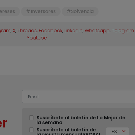
tereses
Inversores
Solvencia
gram
,
X
,
Threads
,
Facebook
,
Linkedin
,
Whatsapp
,
Telegram
Youtube
r
Suscríbete al boletín de Lo Mejor de
la semana
Suscríbete al boletín de
ES
la revista mensual EROSKI