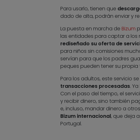
Para usarlo, tienen que
descarg
dado de alta, podrán enviar y rec
La puesta en marcha de
Bizum
p
las entidades para captar a los 
rediseñado su oferta de servic
para niños sin comisiones much
servían para que los padres guar
peques pueden tener su propia 
Para los adultos, este servicio s
transacciones procesadas
. Ya
Con el paso del tiempo, el servi
y recibir dinero, sino también pa
e, incluso, mandar dinero a otro
Bizum internacional
, que deja a
Portugal.