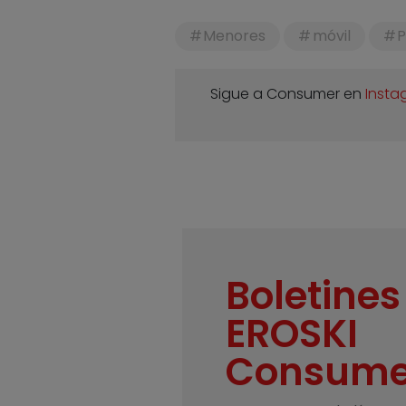
Menores
móvil
Sigue a Consumer en
Insta
Boletines
EROSKI
Consume