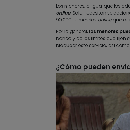
Los menores, al igual que los adu
online
. Solo necesitan seleccio
90.000 comercios
online
que ad
Por lo general,
los menores pued
banco y de los límites que fijen
bloquear este servicio, así como
¿Cómo pueden enviar