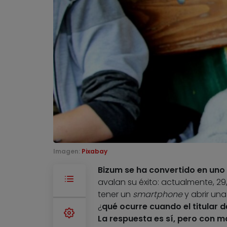
Imagen:
Pixabay
Bizum se ha convertido en uno
avalan su éxito: actualmente, 29,
tener un
smartphone
y abrir una
¿
qué ocurre cuando el titular
La respuesta es sí, pero con m