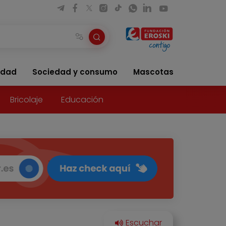
idad
Sociedad y consumo
Mascotas
Bricolaje
Educación