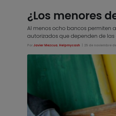
¿Los menores d
Al menos ocho bancos permiten a 
autorizados que dependen de las 
Por
Javier Mezcua
,
Helpmycash
25 de noviembre d