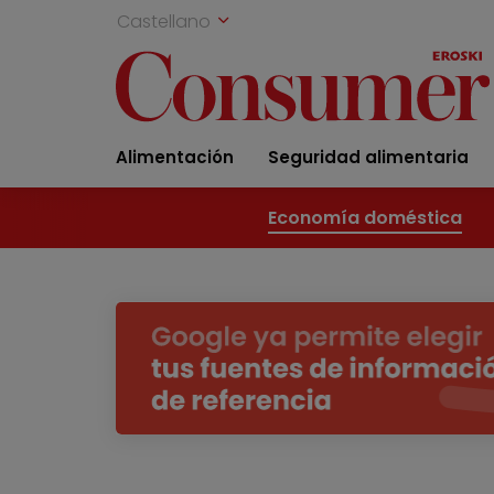
Castellano
Alimentación
Seguridad alimentaria
Economía doméstica