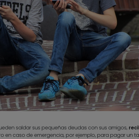
 pueden saldar sus pequeñas deudas con sus amigos,
reci
ero en caso de emergencia, por ejemplo, para pagar un tax