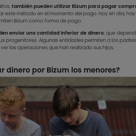
ltos,
también pueden utilizar Bizum para pagar compr
nar este método en el momento del pago. Hoy en día, hay
miten Bizum como forma de pago.
en enviar una cantidad inferior de dinero
, que depend
 sus progenitores. Algunas entidades permiten a los padre
 ver las operaciones que han realizado sus hijos.
 dinero por Bizum los menores?