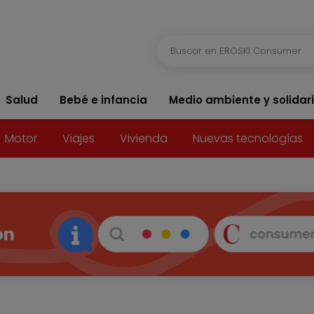
Salud
Bebé e infancia
Medio ambiente y solidar
Motor
Viajes
Vivienda
Nuevas tecnologías