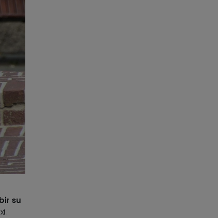
bir su
i.