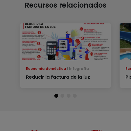
Recursos relacionados
Economía doméstica
Infografía
Ec
Reducir la factura de la luz
Pi