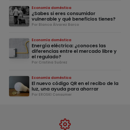
Economía doméstica
¿Sabes si eres consumidor
vulnerable y qué beneficios tienes?
Por Blanca Álvarez Barco
Economía doméstica
Energía eléctrica: ¿conoces las
diferencias entre el mercado libre y
el regulado?
Por Cristina Suárez
Economía doméstica
El nuevo código QR en el recibo de la
luz, una ayuda para ahorrar
Por EROSKI Consumer