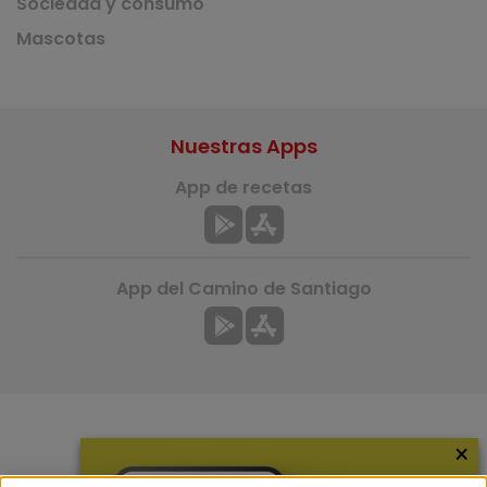
Sociedad y consumo
Mascotas
Nuestras Apps
App de recetas
App del Camino de Santiago
×
Más información