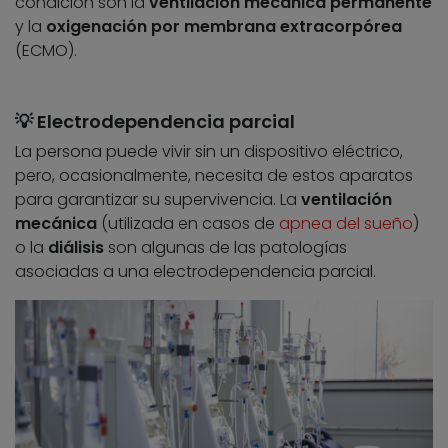
condición son la
ventilación mecánica permanente
y la
oxigenación por membrana extracorpórea
(ECMO).
💡 Electrodependencia parcial
La persona puede vivir sin un dispositivo eléctrico,
pero, ocasionalmente, necesita de estos aparatos
para garantizar su supervivencia. La
ventilación
mecánica
(utilizada en casos de
apnea del sueño
)
o la
diálisis
son algunas de las patologías
asociadas a una electrodependencia parcial.