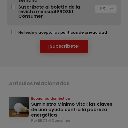
semana
Suscríbete al boletín de la
ES
revista mensual EROSKI
Consumer
He leído y acepto las
políticas de privacidad
¡Subscríbete!
Artículos relacionados
Economía doméstica
Suministro Mínimo Vital: las claves
de una ayuda contra la pobreza
energética
Por EROSKI Consumer