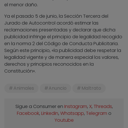
el menor daño.
Ya el pasado 5 de junio, la Sección Tercera del
Jurado de Autocontrol acordó estimar las
reclamaciones presentadas y declarar que dicha
publicidad infringe el principio de legalidad recogido
en la norma 2 del Código de Conducta Publicitaria.
Según este principio, «la publicidad debe respetar la
legalidad vigente y de manera especial los valores,
derechos y principios reconocidos en la
Constitución».
Animales
Anuncio
Maltrato
Sigue a Consumer en
Instagram
,
X
,
Threads
,
Facebook
,
Linkedin
,
Whatsapp
,
Telegram
o
Youtube