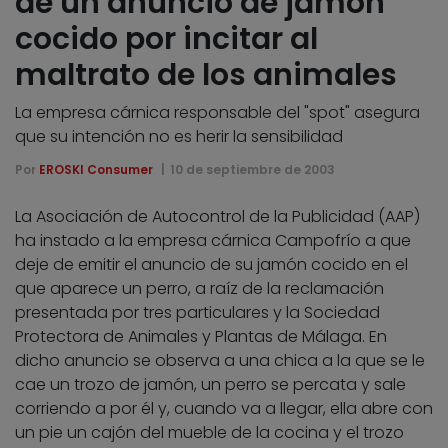
de un anuncio de jamón
cocido por incitar al
maltrato de los animales
La empresa cárnica responsable del "spot" asegura
que su intención no es herir la sensibilidad
Por
EROSKI Consumer
10 de septiembre de 2003
La Asociación de Autocontrol de la Publicidad (AAP)
ha instado a la empresa cárnica Campofrío a que
deje de emitir el anuncio de su jamón cocido en el
que aparece un perro, a raíz de la reclamación
presentada por tres particulares y la Sociedad
Protectora de Animales y Plantas de Málaga. En
dicho anuncio se observa a una chica a la que se le
cae un trozo de jamón, un perro se percata y sale
corriendo a por él y, cuando va a llegar, ella abre con
un pie un cajón del mueble de la cocina y el trozo