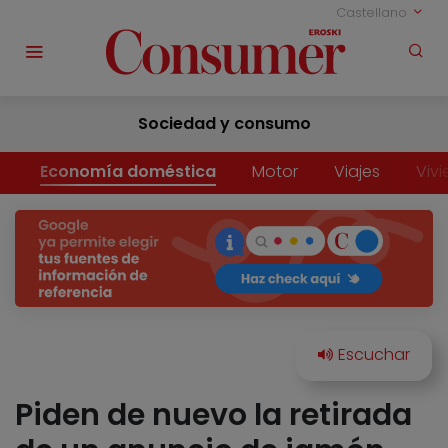
Castellano
Sociedad y consumo
Economía doméstica
Motor
Viajes
Viv
Piden de nuevo la retirada