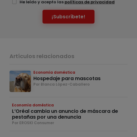
He leído y acepto las
políticas de privacidad
¡Subscríbete!
Artículos relacionados
Economía doméstica
Hospedaje para mascotas
Por Blanca López-Caballero
Economía doméstica
L’Oréal cambia un anuncio de máscara de
pestañas por una denuncia
Por EROSKI Consumer