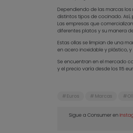
Dependiendo de las marcas los m
distintos tipos de cocinado. Así
Las empresas que comercializan e
diferentes platos y su manera de
Estas ollas se limpian de una man
en acero inoxidable y plástico, y
Se encuentran en el mercado c
y el precio varía desde los 115 e
Euros
Marcas
Ol
Sigue a Consumer en
Insta