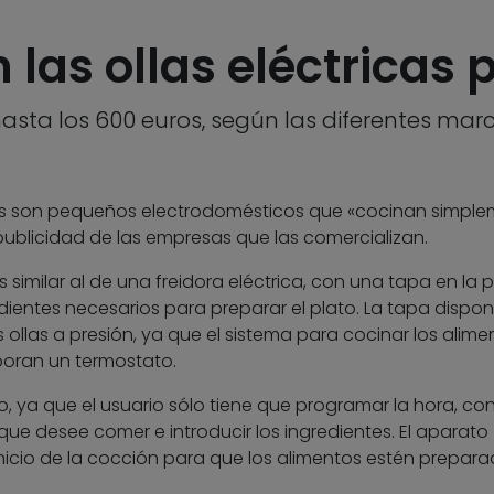
las ollas eléctricas
 hasta los 600 euros, según las diferentes mar
les son pequeños electrodomésticos que «cocinan simpl
ublicidad de las empresas que las comercializan.
s similar al de una freidora eléctrica, con una tapa en la 
redientes necesarios para preparar el plato. La tapa dispo
 ollas a presión, ya que el sistema para cocinar los alime
poran un termostato.
o, ya que el usuario sólo tiene que programar la hora, co
 que desee comer e introducir los ingredientes. El aparato
nicio de la cocción para que los alimentos estén prepar