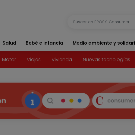
Salud
Bebé e infancia
Medio ambiente y solidar
Motor
Viajes
Vivienda
Nuevas tecnologías