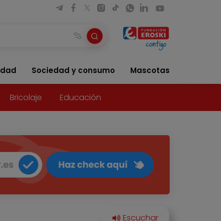
idad
Sociedad y consumo
Mascotas
Bricolaje
Educación