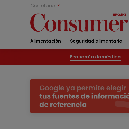
Castellano
Alimentación
Seguridad alimentaria
Economía doméstica