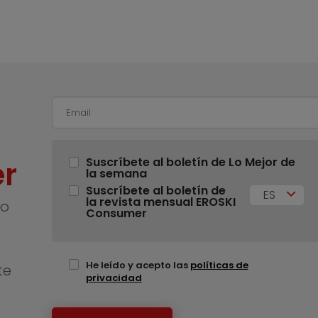
r
Suscríbete al boletín de Lo Mejor de
la semana
Suscríbete al boletín de
ES
la revista mensual EROSKI
no
Consumer
He leído y acepto las
políticas de
te
privacidad