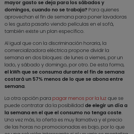
mayor gasto se deja para los sábados y
domingos, cuando no se trabaja?
Para quienes
aprovechan el fin de semana para poner lavadoras
o les gusta pasarlo viendo películas en el sofá,
también existe un plan específico.
Al igual que con la discriminación horaria, la
comercializadora eléctrica propone dividir la
semana en dos bloques: de lunes a viernes, por un
lado, y sábado y domingo, por otro. De esta forma,
el kWh que se consuma durante el fin de semana
costará un 57% menos de lo que se abona entre
semana
.
La otra opción para
pagar menos por la luz
que se
puede contratar da la posibilidad
de elegir un día a
la semana en el que el consumo no tenga coste
.
Una vez más, la oferta es muy llamativa y el precio
de las horas no promocionadas es bajo, por lo que