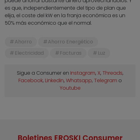
puede ahorrar bastante dinero aprovechándolos. Y
es que, independientemente del tipo de plan que
elija, el coste del kW en la franja económica es un
50% más económico que el normal.
Ahorro
Ahorro Energético
Electricidad
Facturas
Luz
Sigue a Consumer en
Instagram
,
X
,
Threads
,
Facebook
,
Linkedin
,
Whatsapp
,
Telegram
o
Youtube
Boletines EROSKI Consumer