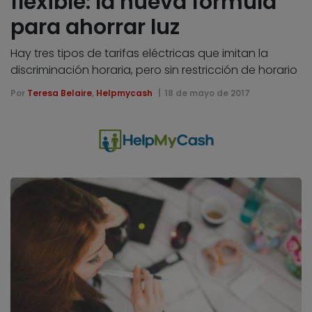
flexible: la nueva fórmula
para ahorrar luz
Hay tres tipos de tarifas eléctricas que imitan la
discriminación horaria, pero sin restricción de horario
Por
Teresa Belaire
,
Helpmycash
18 de mayo de 2017