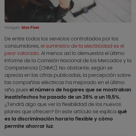
Imagen:
Max Pixel
De entre todos los servicios contratados por los
consumidores,
el suministro de la electricidad es el
peor valorado
. Al menos así lo demuestra el último
informe de la Comisión Nacional de los Mercados y la
Competencia (CNMC). No obstante, según se
aprecia en las cifras publicadas, la percepción sobre
las compañías eléctricas ha mejorado en el último
año, pues
el número de hogares que se mostraban
insatisfechos ha pasado de un 26% a un 19,5%.
¿Tendrá algo que ver la flexibilidad de los nuevos
planes que ofrecen? En este artículo se explica
qué
es la discriminación horaria flexible y cómo
permite ahorrar luz
.