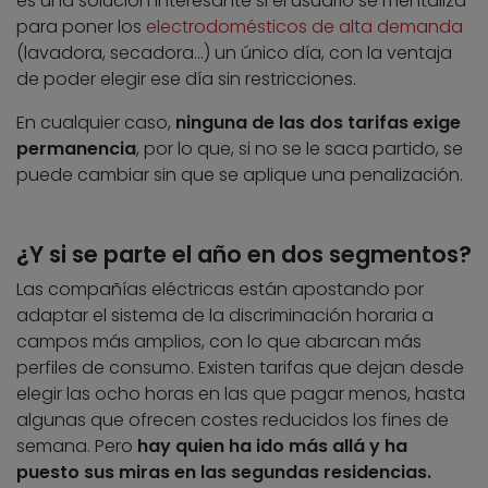
es una solución interesante si el usuario se mentaliza
para poner los
electrodomésticos de alta demanda
(lavadora, secadora…) un único día, con la ventaja
de poder elegir ese día sin restricciones.
En cualquier caso,
ninguna de las dos tarifas exige
permanencia
, por lo que, si no se le saca partido, se
puede cambiar sin que se aplique una penalización.
¿Y si se parte el año en dos segmentos?
Las compañías eléctricas están apostando por
adaptar el sistema de la discriminación horaria a
campos más amplios, con lo que abarcan más
perfiles de consumo. Existen tarifas que dejan desde
elegir las ocho horas en las que pagar menos, hasta
algunas que ofrecen costes reducidos los fines de
semana. Pero
hay quien ha ido más allá y ha
puesto sus miras en las segundas residencias.