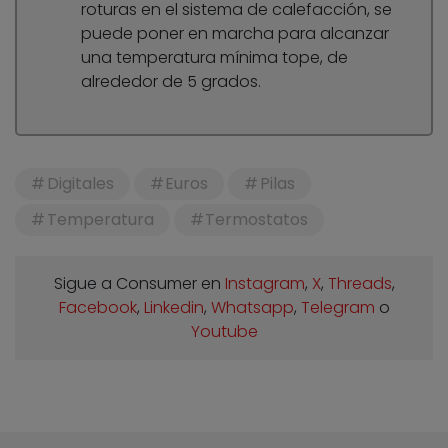
roturas en el sistema de calefacción, se
puede poner en marcha para alcanzar
una temperatura mínima tope, de
alrededor de 5 grados.
Digitales
Euros
Pilas
Temperatura
Termostatos
Sigue a Consumer en
Instagram
,
X
,
Threads
,
Facebook
,
Linkedin
,
Whatsapp
,
Telegram
o
Youtube