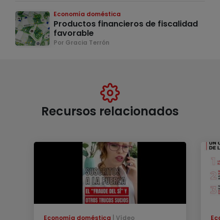
Economía doméstica
Productos financieros de fiscalidad
favorable
Por Gracia Terrón
Recursos relacionados
Economía doméstica
Vídeo
Ec