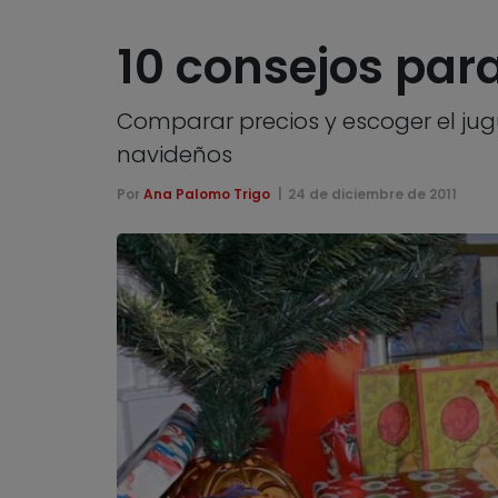
10 consejos para
Comparar precios y escoger el ju
navideños
Por
Ana Palomo Trigo
24 de diciembre de 2011