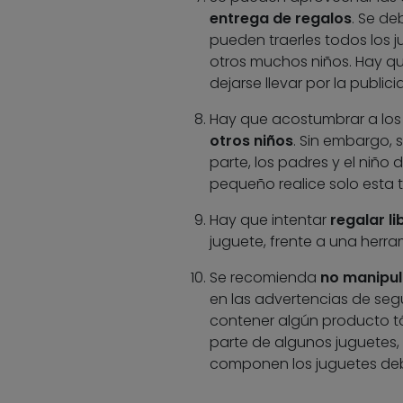
entrega de regalos
. Se d
pueden traerles todos los 
otros muchos niños. Hay qu
dejarse llevar por la publi
Hay que acostumbrar a los
otros niños
. Sin embargo, 
parte, los padres y el niño
pequeño realice solo esta t
Hay que intentar
regalar l
juguete, frente a una herra
Se recomienda
no manipula
en las advertencias de seg
contener algún producto t
parte de algunos juguetes, 
componen los juguetes debe