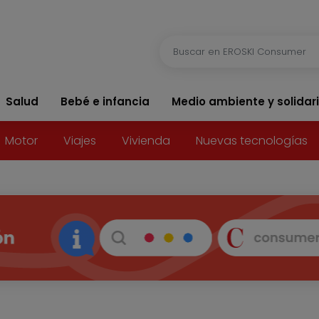
Salud
Bebé e infancia
Medio ambiente y solidar
Motor
Viajes
Vivienda
Nuevas tecnologías