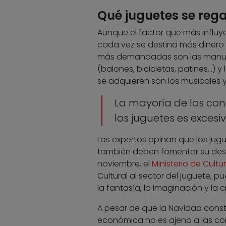
Qué juguetes se reg
Aunque el factor que más influye 
cada vez se destina más dinero 
más demandadas son las manuali
(balones, bicicletas, patines…) y
se adquieren son los musicales y 
La mayoría de los con
los juguetes es excesi
Los expertos opinan que los jugu
también deben fomentar su desar
noviembre, el
Ministerio de Cultu
Cultural al sector del juguete, 
la fantasía, la imaginación y la cr
A pesar de que la Navidad cons
económica no es ajena a las co