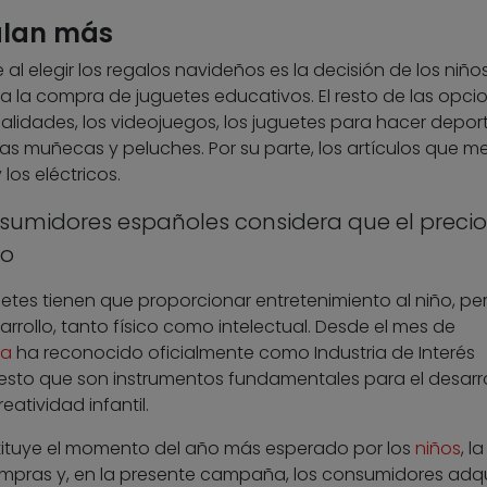
alan más
al elegir los regalos navideños es la decisión de los niños
a la compra de juguetes educativos. El resto de las opci
dades, los videojuegos, los juguetes para hacer depor
 las muñecas y peluches. Por su parte, los artículos que 
los eléctricos.
sumidores españoles considera que el precio
vo
etes tienen que proporcionar entretenimiento al niño, pe
rollo, tanto físico como intelectual. Desde el mes de
ra
ha reconocido oficialmente como Industria de Interés
puesto que son instrumentos fundamentales para el desarr
eatividad infantil.
tituye el momento del año más esperado por los
niños
, la
mpras y, en la presente campaña, los consumidores adq