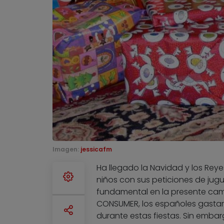
Imagen:
jessicafm
Ha llegado la Navidad y los Reye
niños con sus peticiones de jugu
fundamental en la presente ca
CONSUMER, los españoles gastar
durante estas fiestas. Sin embarg