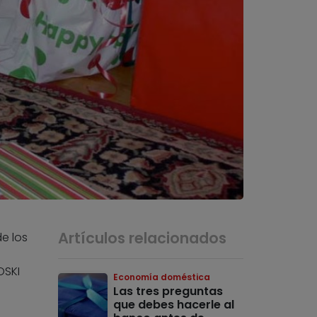
Artículos relacionados
e los
OSKI
Economía doméstica
Las tres preguntas
que debes hacerle al