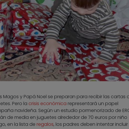
s Magos y Papá Noel se preparan para recibir las cartas d
etes. Pero la
crisis económica
representará un papel
mpaña navideña. Según un estudio pormenorizado de ER
án de media en juguetes alrededor de 70 euros por niño
o, en la lista de
regalos
, los padres deben intentar incluir