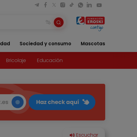
idad
Sociedad y consumo
Mascotas
Bricolaje
Educación