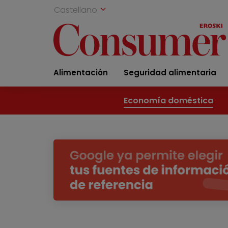
Castellano
Alimentación
Seguridad alimentaria
Economía doméstica