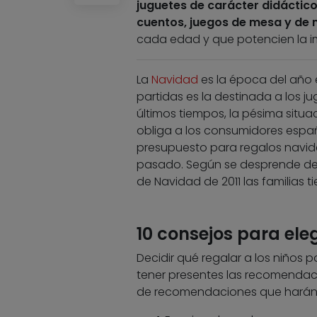
juguetes de carácter didáctico
cuentos, juegos de mesa y de 
cada edad y que potencien la im
La
Navidad
es la época del año e
partidas es la destinada a los j
últimos tiempos, la pésima situ
obliga a los consumidores espa
presupuesto para regalos navid
pasado. Según se desprende de
de Navidad de 2011 las familias 
10 consejos para ele
Decidir qué regalar a los niños 
tener presentes las recomendac
de recomendaciones que harán m