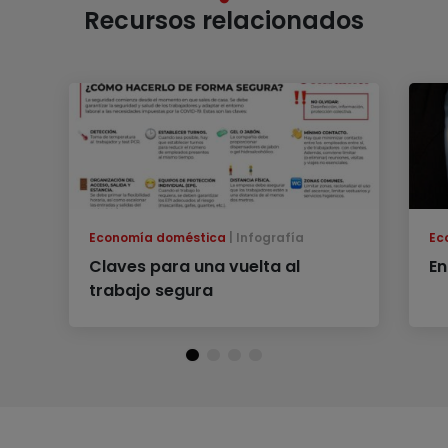
Recursos relacionados
Economía doméstica
Infografía
Ec
Claves para una vuelta al
En
trabajo segura