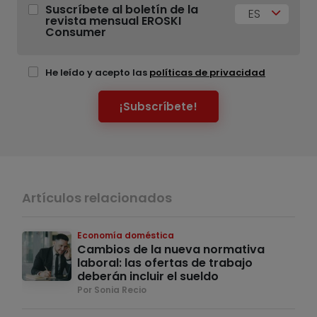
Suscríbete al boletín de la
ES
revista mensual EROSKI
Consumer
He leído y acepto las
políticas de privacidad
¡Subscríbete!
Artículos relacionados
Economía doméstica
Cambios de la nueva normativa
laboral: las ofertas de trabajo
deberán incluir el sueldo
Por Sonia Recio