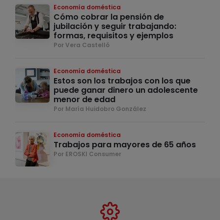
Economía doméstica
Cómo cobrar la pensión de
jubilación y seguir trabajando:
formas, requisitos y ejemplos
Por Vera Castelló
Economía doméstica
Estos son los trabajos con los que
puede ganar dinero un adolescente
menor de edad
Por María Huidobro González
Economía doméstica
Trabajos para mayores de 65 años
Por EROSKI Consumer