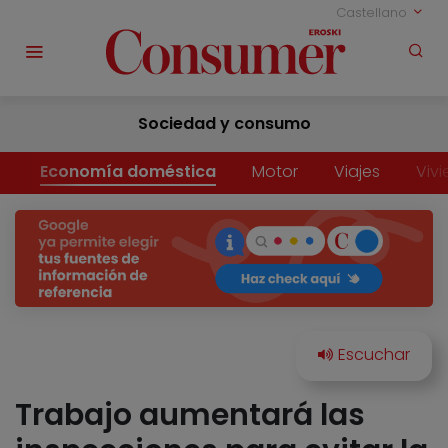
Castellano
Sociedad y consumo
Economía doméstica
Motor
Viajes
Viv
Trabajo aumentará las