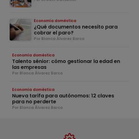
Economía doméstica
¿Qué documentos necesito para
cobrar el paro?
Por Blanca Álvarez Barco
Economía doméstica
Talento sénior: cómo gestionar la edad en
las empresas
Por Blanca Álvarez Barco
Economía doméstica
Nueva tarifa para autónomos: 12 claves
para no perderte
Por Blanca Álvarez Barco