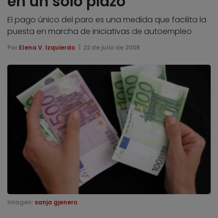
en un solo plazo
El pago único del paro es una medida que facilita la
puesta en marcha de iniciativas de autoempleo
Por
Elena V. Izquierdo
22 de julio de 2008
Imagen:
sanja gjenero