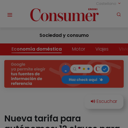
Castellano
Sociedad y consumo
Economía doméstica
Motor
Viajes
Viv
Nueva tarifa para