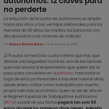
autónomos: 12 claves para
no perderte
La reducción de la cuota de autónomos se amplía
hasta dos años y hay ventajas adicionales para los
menores de 30 años, las madres, las personas con
discapacidad o las víctimas de maltrato
Por
Blanca Álvarez Barco
5 de marzo de 2018
¡275 euros al mes! Esta cuota mínima que hay que
abonar a la Seguridad Social es una de las razones
que más asusta al emprendedor que quiere dar el
paso para convertirse en
autónomo
. Para evitar la
fuga de estos profesionales e impulsar nuevas altas,
desde enero cotizar como trabajador por cuenta
propia sale más económico. Quien se dé de alta en
el Régimen Especial de Trabajadores Autónomos
(
RETA
) a partir de esa fecha
pagará tan solo 50
euros durante los primeros doce meses. Además,