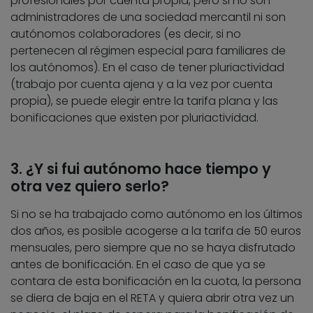
profesionales por cuenta propia, pero si no son
administradores de una sociedad mercantil ni son
autónomos colaboradores (es decir, si no
pertenecen al régimen especial para familiares de
los autónomos). En el caso de tener pluriactividad
(trabajo por cuenta ajena y a la vez por cuenta
propia), se puede elegir entre la tarifa plana y las
bonificaciones que existen por pluriactividad.
3. ¿Y si fui autónomo hace tiempo y
otra vez quiero serlo?
Si no se ha trabajado como autónomo en los últimos
dos años, es posible acogerse a la tarifa de 50 euros
mensuales, pero siempre que no se haya disfrutado
antes de bonificación. En el caso de que ya se
contara de esta bonificación en la cuota, la persona
se diera de baja en el RETA y quiera abrir otra vez un