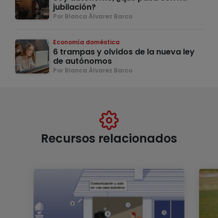
jubilación?
Por Blanca Álvarez Barco
Economía doméstica
6 trampas y olvidos de la nueva ley
de autónomos
Por Blanca Álvarez Barco
Recursos relacionados