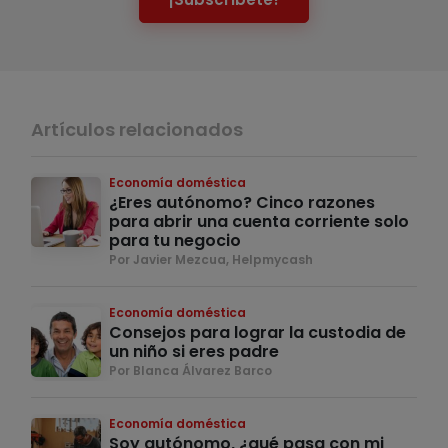
Artículos relacionados
Economía doméstica
¿Eres autónomo? Cinco razones
para abrir una cuenta corriente solo
para tu negocio
Por Javier Mezcua, Helpmycash
Economía doméstica
Consejos para lograr la custodia de
un niño si eres padre
Por Blanca Álvarez Barco
Economía doméstica
Soy autónomo, ¿qué pasa con mi