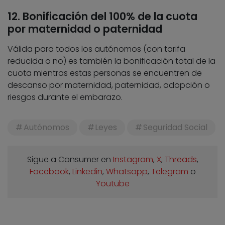
12. Bonificación del 100% de la cuota
por maternidad o paternidad
Válida para todos los autónomos (con tarifa
reducida o no) es también la bonificación total de la
cuota mientras estas personas se encuentren de
descanso por maternidad, paternidad, adopción o
riesgos durante el embarazo.
Autónomos
Leyes
Seguridad Social
Sigue a Consumer en
Instagram
,
X
,
Threads
,
Facebook
,
Linkedin
,
Whatsapp
,
Telegram
o
Youtube