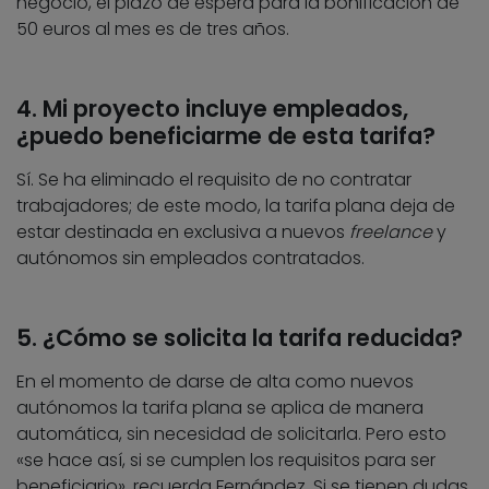
negocio, el plazo de espera para la bonificación de
50 euros al mes es de tres años.
4. Mi proyecto incluye empleados,
¿puedo beneficiarme de esta tarifa?
Sí. Se ha eliminado el requisito de no contratar
trabajadores; de este modo, la tarifa plana deja de
estar destinada en exclusiva a nuevos
freelance
y
autónomos sin empleados contratados.
5. ¿Cómo se solicita la tarifa reducida?
En el momento de darse de alta como nuevos
autónomos la tarifa plana se aplica de manera
automática, sin necesidad de solicitarla. Pero esto
«se hace así, si se cumplen los requisitos para ser
beneficiario», recuerda Fernández. Si se tienen dudas,