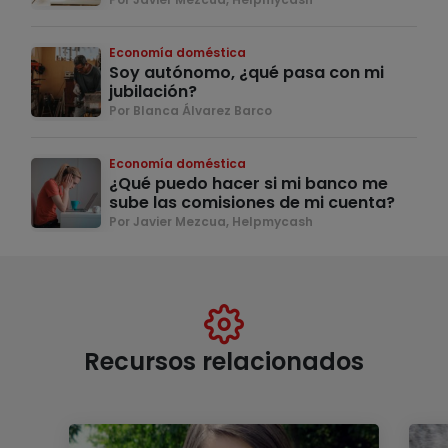
Economía doméstica
Soy autónomo, ¿qué pasa con mi
jubilación?
Por Blanca Álvarez Barco
Economía doméstica
¿Qué puedo hacer si mi banco me
sube las comisiones de mi cuenta?
Por Javier Mezcua, Helpmycash
Recursos relacionados