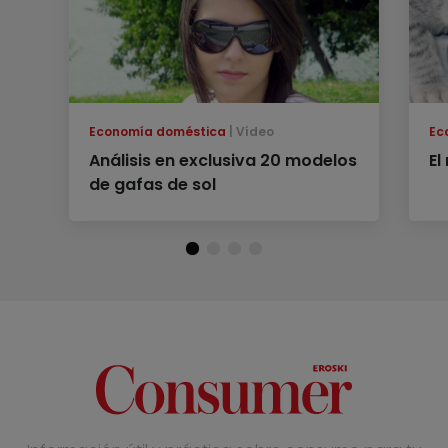
Economía doméstica
Vídeo
Ec
Análisis en exclusiva 20 modelos
El
de gafas de sol