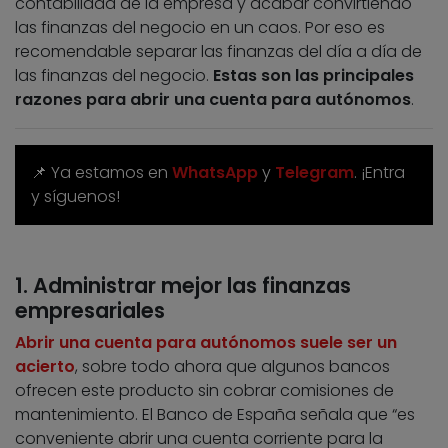
contabilidad de la empresa y acabar convirtiendo
las finanzas del negocio en un caos. Por eso es
recomendable separar las finanzas del día a día de
las finanzas del negocio.
Estas son las principales
razones para abrir una cuenta para autónomos
.
📌 Ya estamos en
WhatsApp
y
Telegram
. ¡Entra
y síguenos!
1. Administrar mejor las finanzas
empresariales
Abrir una cuenta para autónomos suele ser un
acierto
, sobre todo ahora que algunos bancos
ofrecen este producto sin cobrar comisiones de
mantenimiento. El Banco de España señala que “es
conveniente abrir una cuenta corriente para la