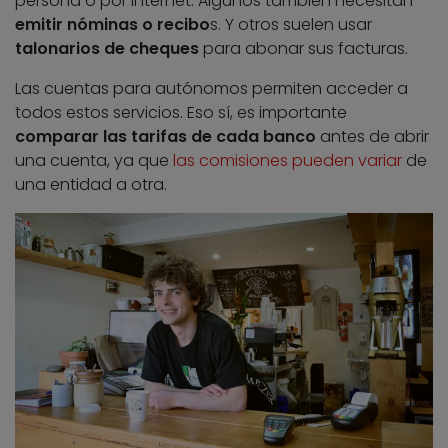
persona o por Internet. Algunos también necesitan
emitir nóminas o recibo
s. Y otros suelen usar
talonarios de cheques
para abonar sus facturas.
Las cuentas para autónomos permiten acceder a
todos estos servicios. Eso sí, es importante
comparar las tarifas de cada banco
antes de abrir
una cuenta, ya que
las comisiones pueden variar
de
una entidad a otra.