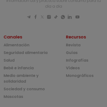
Información útil y práctica sobre consumo para tu
día a día
Canales
Recursos
Alimentación
Revista
Seguridad alimentaria
Guías
Salud
Infografías
Bebé e infancia
Vídeos
Medio ambiente y
Monográficos
solidaridad
Sociedad y consumo
Mascotas