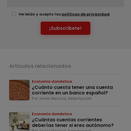
He leído y acepto las
políticas de privacidad
¡Subscríbete!
Artículos relacionados
Economía doméstica
¿Cuánto cuesta tener una cuenta
corriente en un banco español?
Por Javier Mezcua, Helpmycash
Economía doméstica
¿Cuántas cuentas corrientes
deberías tener si eres autónomo?
Por Javier Mezcua, Helpmycash