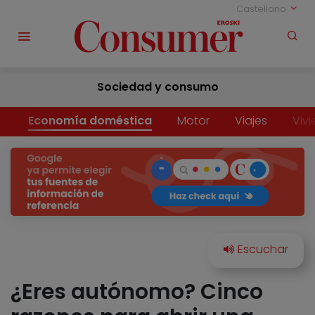
Castellano
Sociedad y consumo
Economía doméstica
Motor
Viajes
Viv
¿Eres autónomo? Cinco