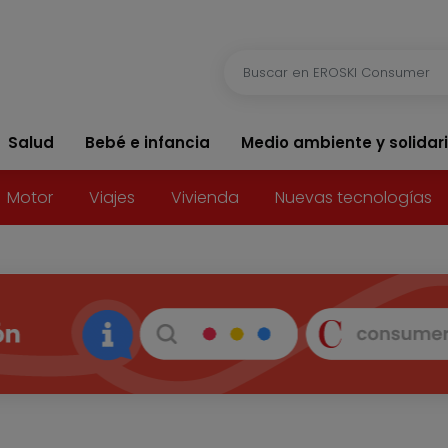
Salud
Bebé e infancia
Medio ambiente y solidar
Motor
Viajes
Vivienda
Nuevas tecnologías