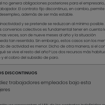
al no genera obligaciones posteriores para el empresario, 
ajador. El contrato fijo discontinuo, en cambio, permite
 desempleo, además de ser más estable.
inactividad y se pretende se reduzcan al mínimo posible.
os convenios colectivos es fundamental tener en cuenta l
as veces, son de nueve meses al año y la situación
eda tan resentida. Sin embargo, estos casos son los me
iodo de actividad es menor. Dicho de otra manera, si el co
ué se vive el resto del año? Los dos recursos más habitu
y el cobro del subsidio de paro.
JOS DISCONTINUOS
 diez trabajadores empleados bajo esta
eres