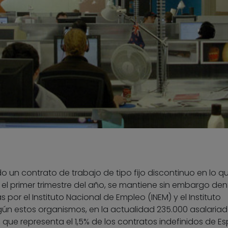
 un contrato de trabajo de tipo fijo discontinuo en lo q
ja el primer trimestre del año, se mantiene sin embargo den
por el Instituto Nacional de Empleo (INEM) y el Instituto
egún estos organismos, en la actualidad 235.000 asalariad
, que representa el 1,5% de los contratos indefinidos de E