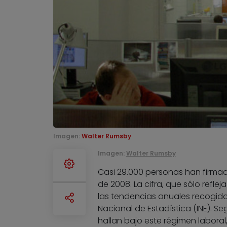
Imagen:
Walter Rumsby
Imagen:
Walter Rumsby
Casi 29.000 personas han firmado
de 2008. La cifra, que sólo refle
las tendencias anuales recogidas 
Nacional de Estadística (INE). S
hallan bajo este régimen laboral