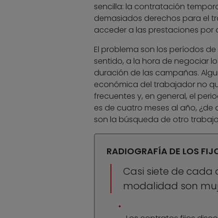
sencilla: la contratación tempor
demasiados derechos para el trab
acceder a las prestaciones por
El problema son los períodos de 
sentido, a la hora de negociar l
duración de las campañas. Algun
económica del trabajador no qu
frecuentes y, en general, el per
es de cuatro meses al año, ¿de q
son la búsqueda de otro trabajo 
RADIOGRAFÍA DE LOS FI
Casi siete de cada
modalidad son muj