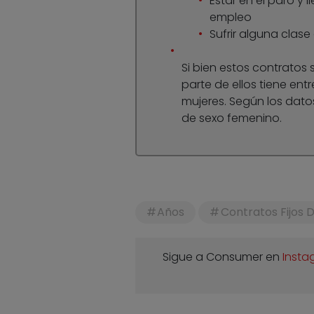
Estar en el paro y
empleo
Sufrir alguna clas
Si bien estos contratos
parte de ellos tiene ent
mujeres. Según los datos
de sexo femenino.
Años
Contratos Fijos 
Sigue a Consumer en
Insta