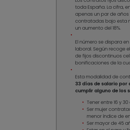
Los contratos fijos disc
toda España. La cifra, en
apenas un par de años 
contratadas bajo esta 
un aumento del 18%.
El número se dispara en
laboral. Según recoge el 
de fijos discontinuos ce
bonificaciones de la cuo
Esta modalidad de cont
33 días de salario por
cumplir alguno de los s
Tener entre 16 y 3
Ser mujer contrata
menor índice de e
Ser mayor de 45 a