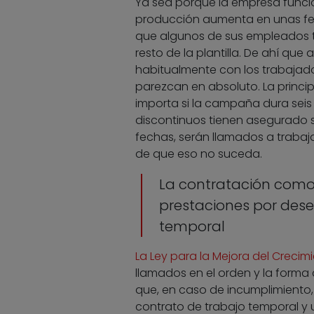
Ya sea porque la empresa func
producción aumenta en unas fec
que algunos de sus empleados t
resto de la plantilla. De ahí que
habitualmente con los trabajado
parezcan en absoluto. La princip
importa si la campaña dura seis
discontinuos tienen asegurado 
fechas, serán llamados a trabaj
de que eso no suceda.
La contratación como 
prestaciones por des
temporal
La Ley para la Mejora del Crecim
llamados en el orden y la forma 
que, en caso de incumplimiento, 
contrato de trabajo temporal y un