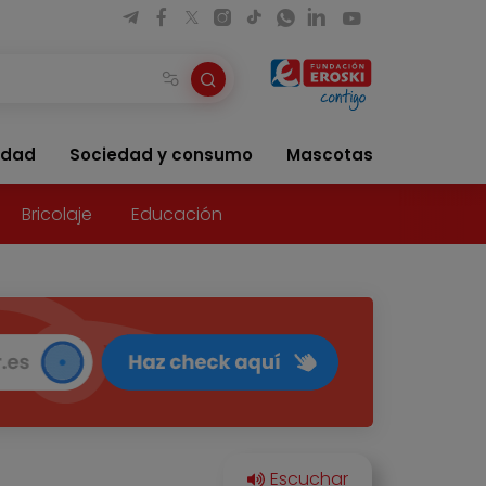
idad
Sociedad y consumo
Mascotas
Bricolaje
Educación