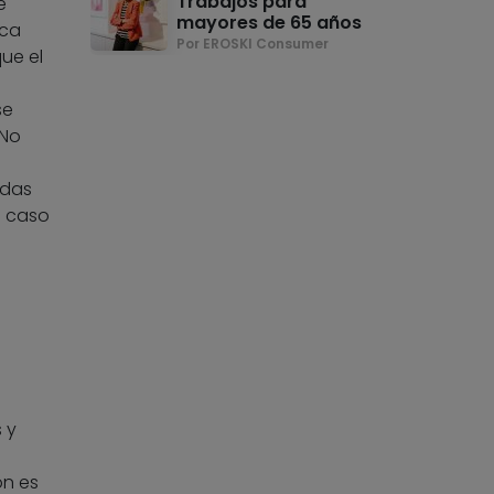
Trabajos para
e
mayores de 65 años
oca
Por EROSKI Consumer
ue el
se
 No
s
adas
n caso
 y
ón es