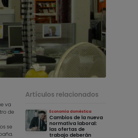
Artículos relacionados
ue va
tro de
Economía doméstica
Cambios de la nueva
normativa laboral:
os se
las ofertas de
spaña.
trabajo deberán