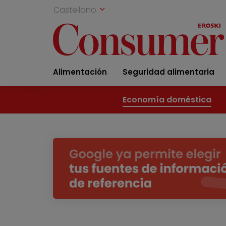
Castellano
Alimentación
Seguridad alimentaria
Economía doméstica