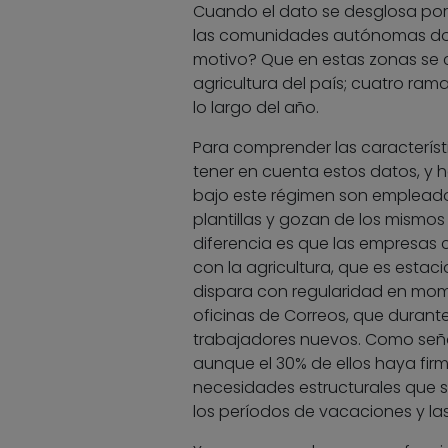
Cuando el dato se desglosa por 
las comunidades autónomas dond
motivo? Que en estas zonas se c
agricultura del país; cuatro ra
lo largo del año.
Para comprender las característi
tener en cuenta estos datos, y 
bajo este régimen son empleados
plantillas y gozan de los mismo
diferencia es que las empresas
con la agricultura, que es esta
dispara con regularidad en mome
oficinas de Correos, que durante
trabajadores nuevos. Como señala
aunque el 30% de ellos haya firm
necesidades estructurales que 
los períodos de vacaciones y l