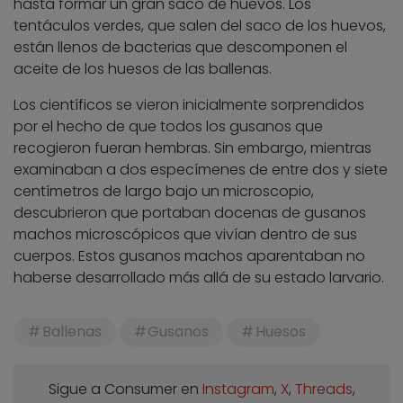
hasta formar un gran saco de huevos. Los
tentáculos verdes, que salen del saco de los huevos,
están llenos de bacterias que descomponen el
aceite de los huesos de las ballenas.
Los científicos se vieron inicialmente sorprendidos
por el hecho de que todos los gusanos que
recogieron fueran hembras. Sin embargo, mientras
examinaban a dos especímenes de entre dos y siete
centímetros de largo bajo un microscopio,
descubrieron que portaban docenas de gusanos
machos microscópicos que vivían dentro de sus
cuerpos. Estos gusanos machos aparentaban no
haberse desarrollado más allá de su estado larvario.
Ballenas
Gusanos
Huesos
Sigue a Consumer en
Instagram
,
X
,
Threads
,