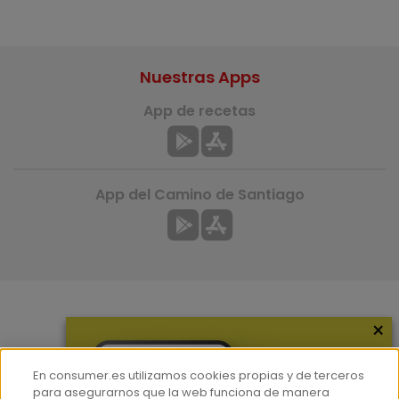
Nuestras Apps
App de recetas
App del Camino de Santiago
×
Más información
¿Quiénes somos?
En consumer.es utilizamos cookies propias y de terceros
Hemeroteca
para asegurarnos que la web funciona de manera