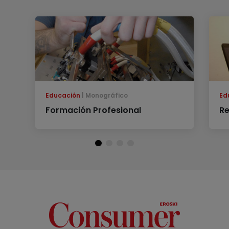
Educación
Monográfico
Ed
Formación Profesional
Re