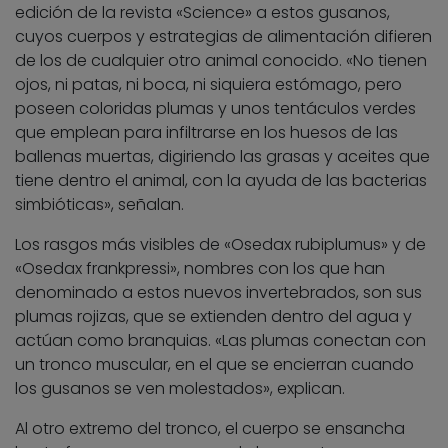
edición de la revista «Science» a estos gusanos,
cuyos cuerpos y estrategias de alimentación difieren
de los de cualquier otro animal conocido. «No tienen
ojos, ni patas, ni boca, ni siquiera estómago, pero
poseen coloridas plumas y unos tentáculos verdes
que emplean para infiltrarse en los huesos de las
ballenas muertas, digiriendo las grasas y aceites que
tiene dentro el animal, con la ayuda de las bacterias
simbióticas», señalan.
Los rasgos más visibles de «Osedax rubiplumus» y de
«Osedax frankpressi», nombres con los que han
denominado a estos nuevos invertebrados, son sus
plumas rojizas, que se extienden dentro del agua y
actúan como branquias. «Las plumas conectan con
un tronco muscular, en el que se encierran cuando
los gusanos se ven molestados», explican.
Al otro extremo del tronco, el cuerpo se ensancha