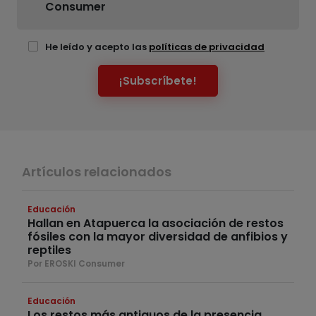
Consumer
He leído y acepto las
políticas de privacidad
¡Subscríbete!
Artículos relacionados
Educación
Hallan en Atapuerca la asociación de restos
fósiles con la mayor diversidad de anfibios y
reptiles
Por EROSKI Consumer
Educación
Los restos más antiguos de la presencia