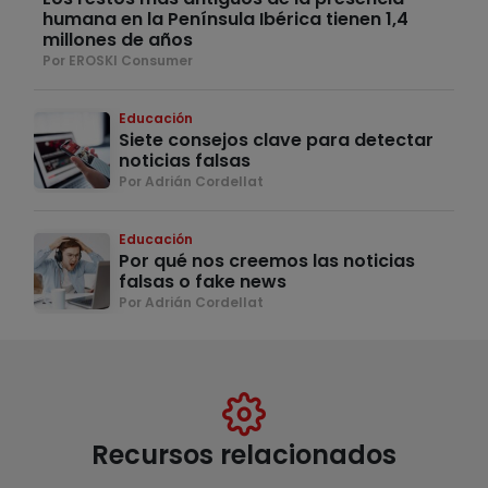
humana en la Península Ibérica tienen 1,4
millones de años
Por EROSKI Consumer
Educación
Siete consejos clave para detectar
noticias falsas
Por Adrián Cordellat
Educación
Por qué nos creemos las noticias
falsas o fake news
Por Adrián Cordellat
Recursos relacionados