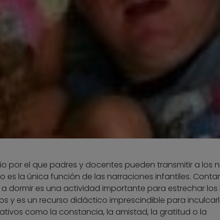
io por el que padres y docentes pueden transmitir a los n
no es la única función de las narraciones infantiles. Contar
 a dormir es una actividad importante para estrechar los 
os y es un recurso didáctico imprescindible para inculcar
tivos como la constancia, la amistad, la gratitud o la