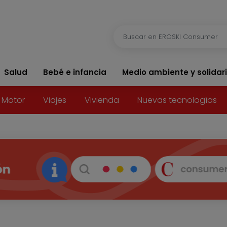
Salud
Bebé e infancia
Medio ambiente y solidar
Motor
Viajes
Vivienda
Nuevas tecnologías