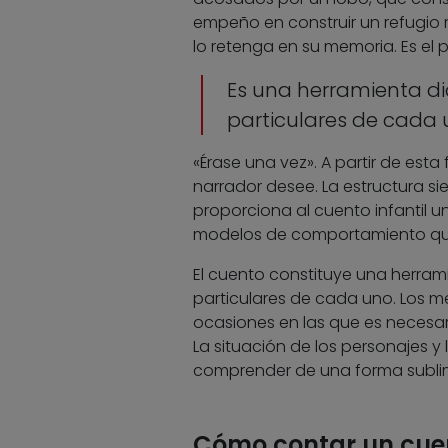
empeño en construir un refugio 
lo retenga en su memoria. Es el 
Es una herramienta d
particulares de cada
«Érase una vez». A partir de esta
narrador desee. La estructura sie
proporciona al cuento infantil u
modelos de comportamiento que f
El cuento constituye una herra
particulares de cada uno. Los 
ocasiones en las que es necesar
La situación de los personajes 
comprender de una forma sublimin
Cómo contar un cue