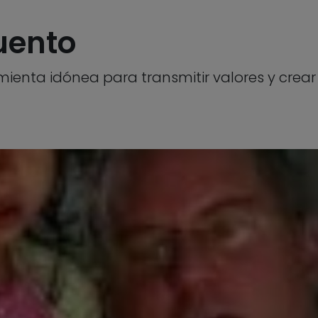
uento
amienta idónea para transmitir valores y crea