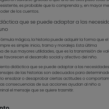
resistente, es probable que lo comprenda y, en mayor me
poder de los cuentos.
idáctica que se puede adaptar a las necesid
 uno
 fórmula mágica, la historia puede adquirir la forma que el
mpre es simple: inicio, trama y moraleja. Esta última
na de sus mayores utilidades, que es la transmisión de val
avorecen el desarrollo social y afectivo del niño.
mienta didáctica que se puede adaptar a las necesidade
mensajes de las historias son adecuados para determinad
io ensalzar o desaprobar ciertas actitudes o comportam
y las consecuencias de sus acciones ayudan al niño a
al el mensaje que se quiere trasmitir.
nto