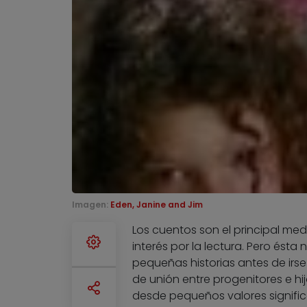
Imagen:
Eden, Janine and Jim
Los cuentos son el principal med
interés por la lectura. Pero ésta 
pequeñas historias antes de irse
de unión entre progenitores e hij
desde pequeños valores significa