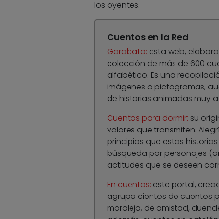
los oyentes.
Cuentos en la Red
Garabato:
esta web, elabora
colección de más de 600 cuen
alfabético. Es una recopilac
imágenes o pictogramas, au
de historias animadas muy a
Cuentos para dormir:
su origi
valores que transmiten. Aleg
principios que estas historias
búsqueda por personajes (a
actitudes que se deseen corr
En cuentos:
este portal, crea
agrupa cientos de cuentos pa
moraleja, de amistad, duende