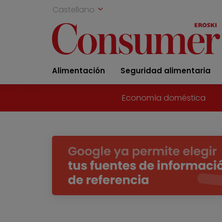
Castellano
Alimentación
Seguridad alimentaria
Economía doméstica