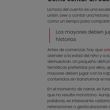
La hora del cuento es una excel
unión. Leer o contar una historia
como un tiempo para compartir 
Los mayores deben ju
historias
Antes de comenzar, hay que
sel
atender a la edad del niño y a 
demuestran. Un pequeño disfrut
temáticas preferidas por ellos, 
mayores deben jugar con la capa
contenidos sin transformar el m
En el momento de narrar, es fun
que no resulte monótono. Aunque
palabras, es interesante «adorn
reiteraciones o gesticulaciones 