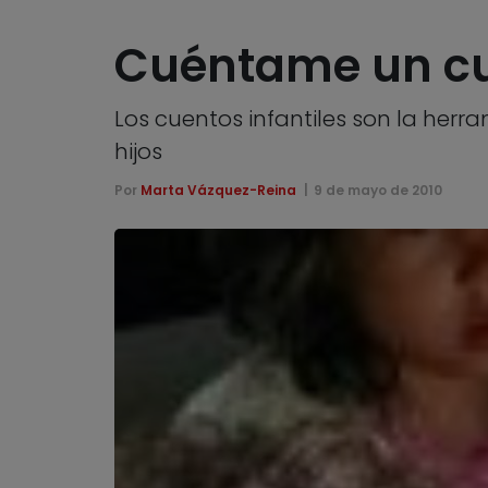
Cuéntame un c
Los cuentos infantiles son la herr
hijos
Por
Marta Vázquez-Reina
9 de mayo de 2010