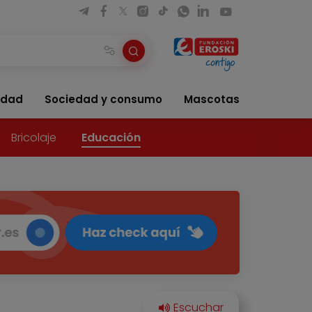
idad
Sociedad y consumo
Mascotas
Bricolaje
Educación