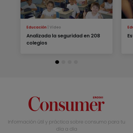
Educación
Vídeo
Ed
Analizada la seguridad en 208
Es
colegios
Información útil y práctica sobre consumo para tu
día a día