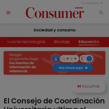
Castellano
Sociedad y consumo
Nuevas tecnologías
Bricolaje
Educación
El Consejo de Coordinación