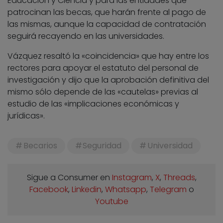
Educación y Ciencia y para las entidades que
patrocinan las becas, que harán frente al pago de
las mismas, aunque la capacidad de contratación
seguirá recayendo en las universidades.
Vázquez resaltó la «coincidencia» que hay entre los
rectores para apoyar el estatuto del personal de
investigación y dijo que la aprobación definitiva del
mismo sólo depende de las «cautelas» previas al
estudio de las «implicaciones económicas y
jurídicas».
Becarios
Seguridad
Universidad
Sigue a Consumer en
Instagram
,
X
,
Threads
,
Facebook
,
Linkedin
,
Whatsapp
,
Telegram
o
Youtube