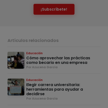
¡Subscríbete!
Artículos relacionados
Educación
Cómo aprovechar las prácticas
como becario en una empresa
Por Azucena García
Educación
Elegir carrera universitaria:
herramientas para ayudar a
decidirse
Por Azucena García