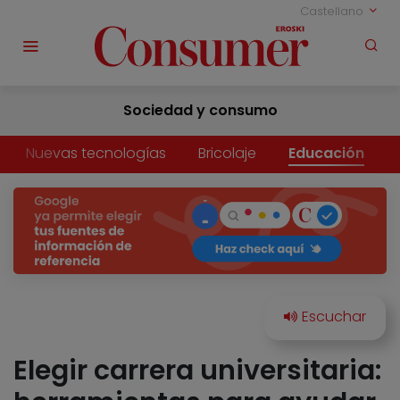
Castellano
Sociedad y consumo
Nuevas tecnologías
Bricolaje
Educación
Elegir carrera universitaria: