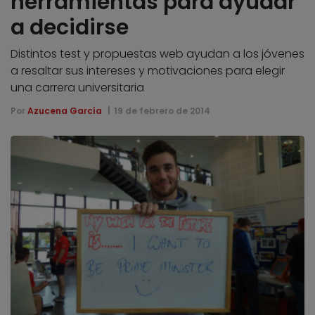
herramientas para ayudar
a decidirse
Distintos test y propuestas web ayudan a los jóvenes
a resaltar sus intereses y motivaciones para elegir
una carrera universitaria
Por
Azucena García
19 de febrero de 2014