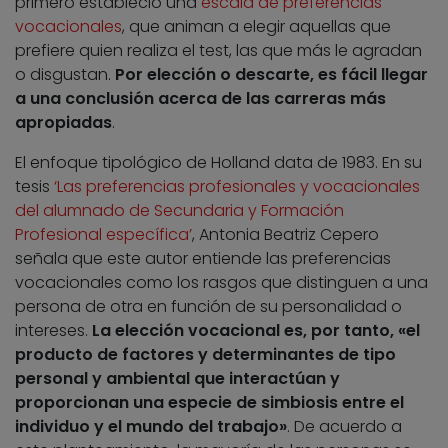
primero estableció una
escala de preferencias
vocacionales
, que animan a elegir aquellas que
prefiere quien realiza el test, las que más le agradan
o disgustan.
Por elección o descarte, es fácil llegar
a una conclusión acerca de las carreras más
apropiadas
.
El enfoque tipológico de Holland data de 1983. En su
tesis
‘Las preferencias profesionales y vocacionales
del alumnado de Secundaria y Formación
Profesional específica’
, Antonia Beatriz Cepero
señala que este autor entiende las preferencias
vocacionales como los rasgos que distinguen a una
persona de otra en función de su personalidad o
intereses.
La elección vocacional es, por tanto, «el
producto de factores y determinantes de tipo
personal y ambiental que interactúan y
proporcionan una especie de simbiosis entre el
individuo y el mundo del trabajo»
. De acuerdo a