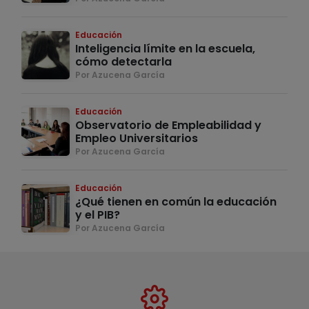
Educación
Inteligencia límite en la escuela,
cómo detectarla
Por Azucena García
Educación
Observatorio de Empleabilidad y
Empleo Universitarios
Por Azucena García
Educación
¿Qué tienen en común la educación
y el PIB?
Por Azucena García