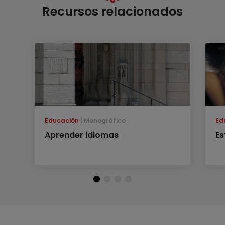
Recursos relacionados
Educación
Monográfico
Ed
Aprender idiomas
Es