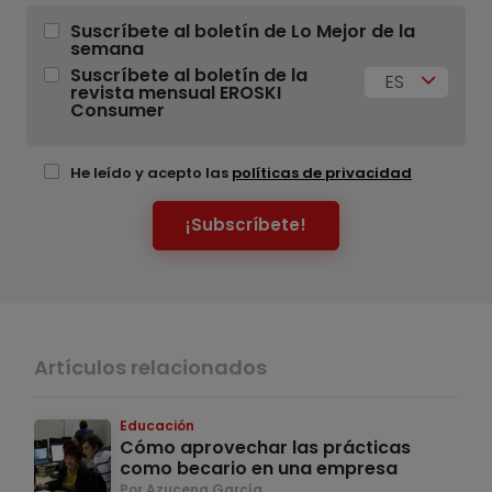
Suscríbete al boletín de Lo Mejor de la
semana
Suscríbete al boletín de la
ES
revista mensual EROSKI
Consumer
He leído y acepto las
políticas de privacidad
¡Subscríbete!
Artículos relacionados
Educación
Cómo aprovechar las prácticas
como becario en una empresa
Por Azucena García