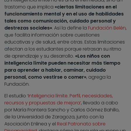
trastorno que implica
«ciertas limitaciones en el
funcionamiento mental y en el uso de habilidades
tales como comunicación, cuidado personal y
destrezas sociales»
. Así la define la
Fundación Belén
,
que facilita información sobre cuestiones
educativas y de salud, entre otras. Estas limitaciones
afectan a los estudiantes porque retrasan su ritmo
de aprendizaje y su desarrollo.
«Los niños con
inteligencia límite pueden necesitar más tiempo
para aprender a hablar, caminar, cuidado
personal, como vestirse o comer»
, agrega la
Fundación.
El estudio
‘Inteligencia límite. Perfil, necesidades,
recursos y propuestas de mejora’
, llevado a cabo
por María Frontera Sancho y Carlos Gómez Bahillo,
de la Universidad de Zaragoza, junto con la
Asociación Enlinea y el
Real Patronato sobre
Discapacidad
, destaca cómo la escuela «supone un