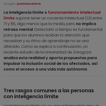
Imagen:
josemanuelerre
La inteligencia límite o
funcionamiento intelectual
límite
supone tener un cociente intelectual (CI) entre
71 y 85, algo menos que la media, pero
no implica
retraso mental
. Detectarlo a tiempo es fundamental
para que los alumnos reciban la atención que
necesitan y su ritmo de aprendizaje no se vea
alterado. Como se explica a continuación, un
reciente estudio de la Universidad de Zaragoza
analiza esta realidad y aporta propuestas para
impulsar la inclusión social de los afectados, así
como el acceso a una vida más autónoma
.
Tres rasgos comunes a las personas
con inteligencia límite
La inteligencia límite no es una enfermedad, sino un