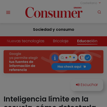
Castellano
Sociedad y consumo
Nuevas tecnologías
Bricolaje
Educación
Inteligencia límite en la