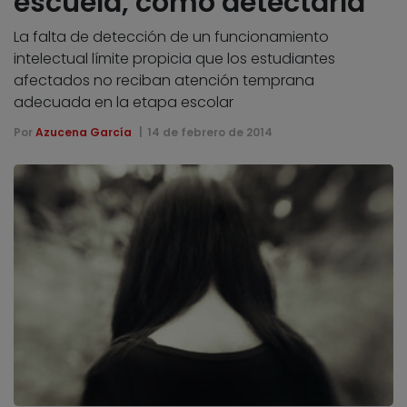
escuela, cómo detectarla
La falta de detección de un funcionamiento
intelectual límite propicia que los estudiantes
afectados no reciban atención temprana
adecuada en la etapa escolar
Por
Azucena García
14 de febrero de 2014