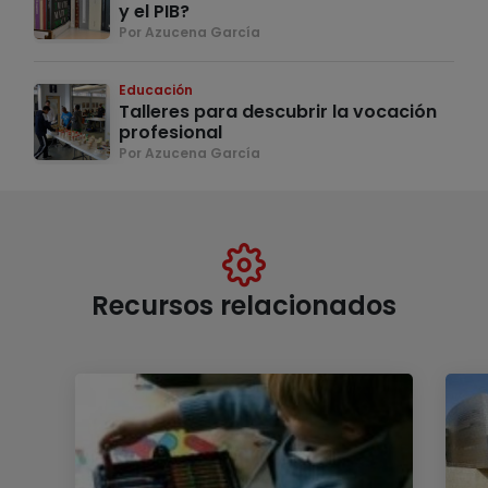
y el PIB?
Por Azucena García
Educación
Talleres para descubrir la vocación
profesional
Por Azucena García
Recursos relacionados