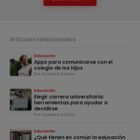
Artículos relacionados
Educación
Apps para comunicarse con el
colegio de los hijos
Por Azucena García
Educación
Elegir carrera universitaria:
herramientas para ayudar a
decidirse
Por Azucena García
Educación
¿Qué tienen en común la educación