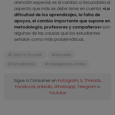
atención especial, es el cambio a Secundaria el
aspecto que más se debe tener en cuenta.
«La
dificultad de los aprendizajes, la falta de
apoyos, el cambio importante que supone en
metodología, profesores y compañeros»
son
algunas de las causas que los estudiantes
señalan como más problemáticas.
Centro Escolar
Escuela
Estudiantes
Inteligencia Límite
Sigue a Consumer en
Instagram
,
X
,
Threads
,
Facebook
,
Linkedin
,
Whatsapp
,
Telegram
o
Youtube