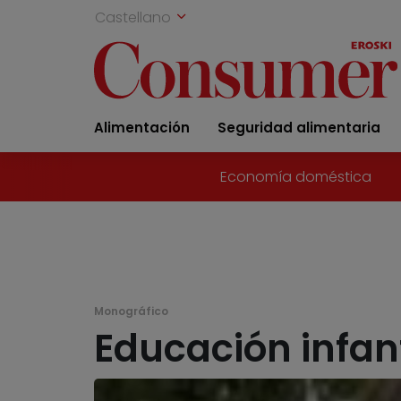
Castellano
Alimentación
Seguridad alimentaria
Economía doméstica
Monográfico
Educación infant