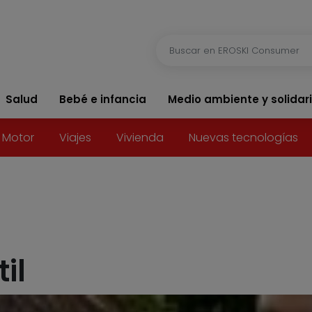
Salud
Bebé e infancia
Medio ambiente y solidar
Motor
Viajes
Vivienda
Nuevas tecnologías
il