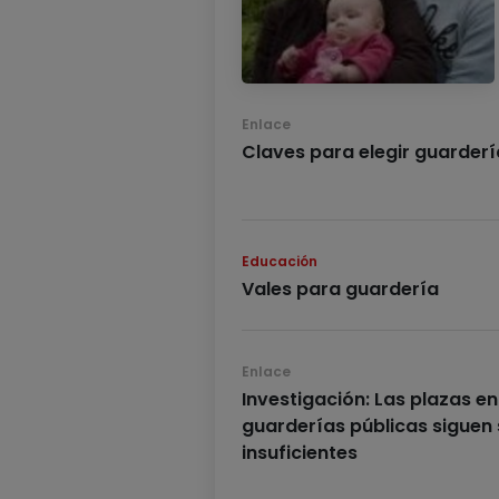
Enlace
Claves para elegir guarderí
Educación
Vales para guardería
Enlace
Investigación: Las plazas en
guarderías públicas siguen
insuficientes