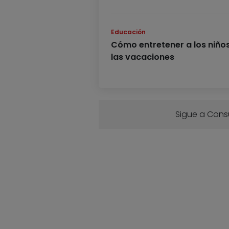
Educación
Cómo entretener a los niño
las vacaciones
Sigue a Con