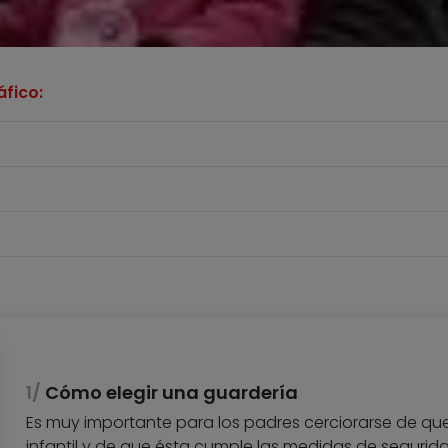
fico:
Cómo elegir una guardería
Es muy importante para los padres cerciorarse de q
infantil y de que ésta cumple las medidas de seguridad