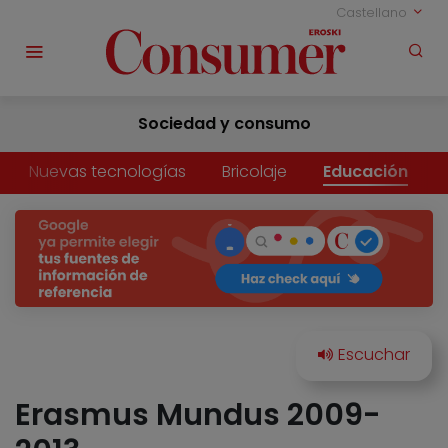
Castellano
Sociedad y consumo
Nuevas tecnologías
Bricolaje
Educación
Erasmus Mundus 2009-