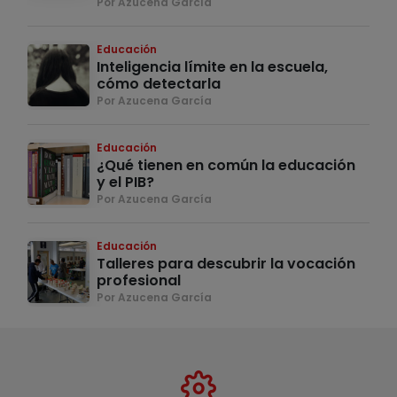
Por Azucena García
Educación
Inteligencia límite en la escuela,
cómo detectarla
Por Azucena García
Educación
¿Qué tienen en común la educación
y el PIB?
Por Azucena García
Educación
Talleres para descubrir la vocación
profesional
Por Azucena García