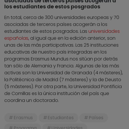
asociadas de terceros países acogerán a
los estudiantes de estos posgrados
En total, cerca de 300 universidades europeas y 70
asociadas de terceros países acogerán a los
estudiantes de estos posgrados. Las
universidades
españolas
, al igual que en la edición anterior, son
unas de las más participativas. Las 25 instituciones
educativas de nuestro país integradas en los
programas Erasmus Mundus nos sitúan por detrás
tan sólo de Alemania y Francia. Algunas de las más
activas son la Universidad de Granada (4 másteres),
la Politécnica de Madrid (7 másteres) y la de Deusto
(5 másteres). Por otra parte, la Universidad Pontificia
de Comillas es la única institución del país que
coordina un doctorado.
Erasmus
Estudiantes
Países
Programa
Universidades