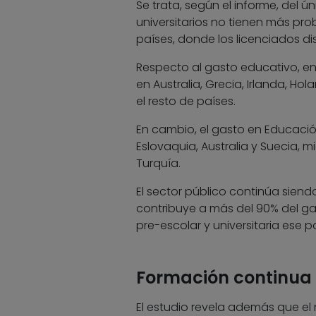
Se trata, según el informe, del 
universitarios no tienen más pr
países, donde los licenciados d
Respecto al gasto educativo, en
en Australia, Grecia, Irlanda, Ho
el resto de países.
En cambio, el gasto en Educació
Eslovaquia, Australia y Suecia, 
Turquía.
El sector público continúa siend
contribuye a más del 90% del ga
pre-escolar y universitaria ese 
Formación continua
El estudio revela además que el