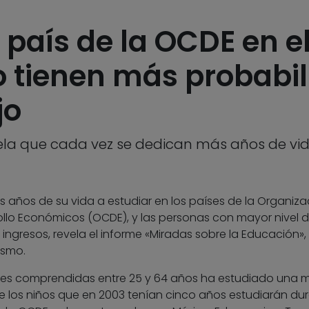
 país de la OCDE en el
no tienen más probabi
jo
ela que cada vez se dedican más años de vid
años de su vida a estudiar en los países de la Organiza
ollo Económicos (OCDE), y las personas con mayor nivel 
ngresos, revela el informe «Miradas sobre la Educación»,
ismo.
des comprendidas entre 25 y 64 años ha estudiado una 
ue los niños que en 2003 tenían cinco años estudiarán du