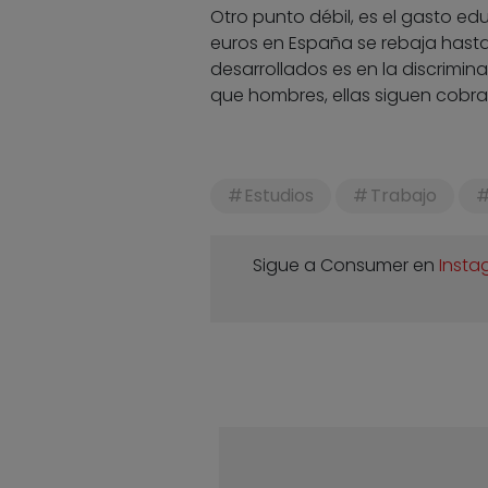
Otro punto débil, es el gasto ed
euros en España se rebaja hasta 
desarrollados es en la discrimin
que hombres, ellas siguen cobra
Estudios
Trabajo
Sigue a Consumer en
Insta