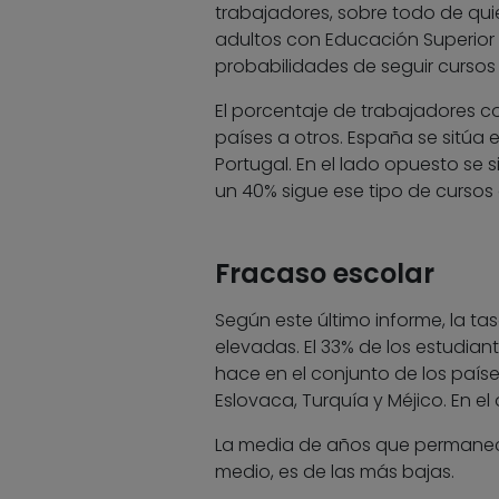
trabajadores, sobre todo de qui
adultos con Educación Superior y
probabilidades de seguir cursos
El porcentaje de trabajadores 
países a otros. España se sitúa 
Portugal. En el lado opuesto se s
un 40% sigue ese tipo de cursos 
Fracaso escolar
Según este último informe, la ta
elevadas. El 33% de los estudiant
hace en el conjunto de los país
Eslovaca, Turquía y Méjico. En el
La media de años que permanece
medio, es de las más bajas.