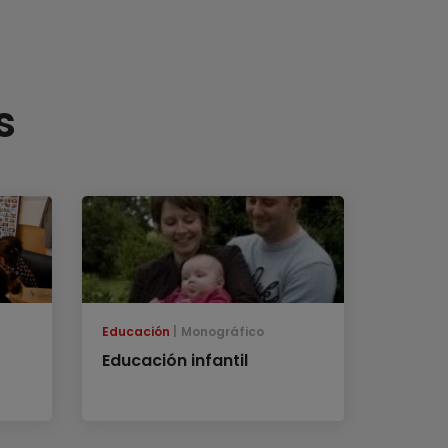
s
Educación
Monográfico
Educación infantil