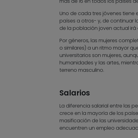
más de 16 en todos los países de
Uno de cada tres jóvenes tiene 
países a otros- y, de continuar 
de la población joven actual irá 
Por géneros, las mujeres comple
o similares) a un ritmo mayor qu
universitarios son mujeres, aunq
humanidades y las artes, mientr
terreno masculino.
Salarios
La diferencia salarial entre las 
crece en la mayoría de los paíse
masificación de las universida
encuentren un empleo adecuado