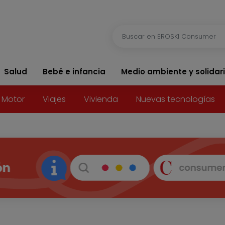
Salud
Bebé e infancia
Medio ambiente y solidar
Motor
Viajes
Vivienda
Nuevas tecnologías