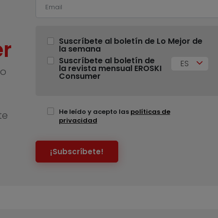
r
Suscríbete al boletín de Lo Mejor de
la semana
Suscríbete al boletín de
ES
la revista mensual EROSKI
no
Consumer
He leído y acepto las
políticas de
te
privacidad
¡Subscríbete!