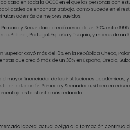
único caso en toda la OCDE en el que las personas con est
obabilidades de encontrar trabajo, como sucede en el res
isfrutan además de mejores sueldos.
 Primaria y Secundaria creció cerca de un 30% entre 1995
landa, Polonia, Portugal, España y Turquía, y menos de un 
n Superior cayó más del 10% en la República Checa, Polon
mientras que creció más de un 30% en España, Grecia, Suiz
o el mayor financiador de las instituciones académicas, y
sto en educación Primaria y Secundaria, si bien en educ
porcentaje es bastante más reducido.
 mercado laboral actual obliga a la formación continua d