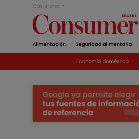
Castellano
Alimentación
Seguridad alimentaria
Economía doméstica