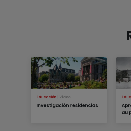
Educación
Vídeo
Educ
Investigación residencias
Apr
au 