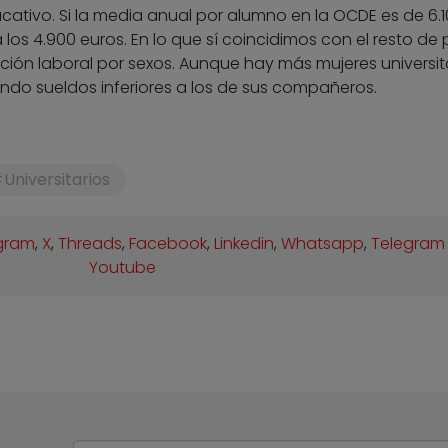
ucativo. Si la media anual por alumno en la OCDE es de 6.
los 4.900 euros. En lo que sí coincidimos con el resto de 
ación laboral por sexos. Aunque hay más mujeres universit
ndo sueldos inferiores a los de sus compañeros.
Universitarios
gram
,
X
,
Threads
,
Facebook
,
Linkedin
,
Whatsapp
,
Telegram
Youtube