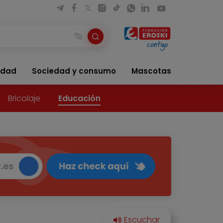
idad
Sociedad y consumo
Mascotas
Bricolaje
Educación