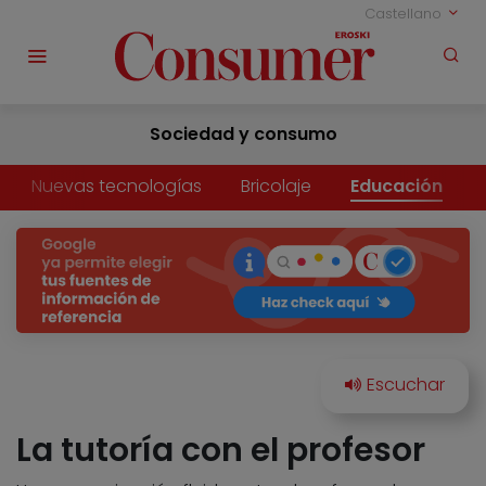
Castellano
Sociedad y consumo
Nuevas tecnologías
Bricolaje
Educación
La tutoría con el profesor