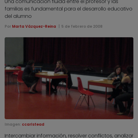
Una comunicación fluida entre el profesor y las
familias es fundamental para el desarrollo educativo
del alumno
Por
Marta Vázquez-Reina
5 de febrero de 2008
Imagen:
ccarlstead
Intercambiar información, resolver conflictos, analizar