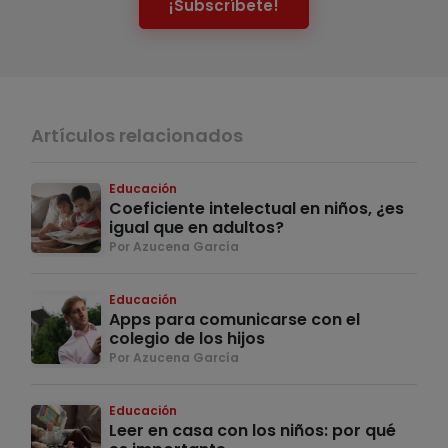
¡Subscríbete!
Artículos relacionados
Educación
Coeficiente intelectual en niños, ¿es
igual que en adultos?
Por Azucena García
Educación
Apps para comunicarse con el
colegio de los hijos
Por Azucena García
Educación
Leer en casa con los niños: por qué