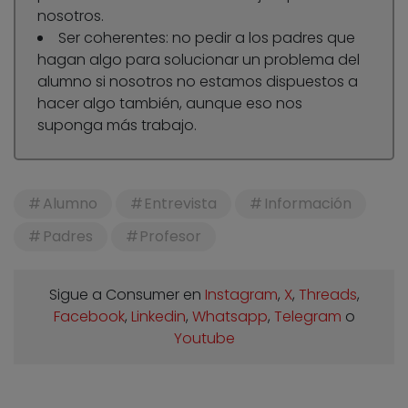
nosotros.
Ser coherentes: no pedir a los padres que
hagan algo para solucionar un problema del
alumno si nosotros no estamos dispuestos a
hacer algo también, aunque eso nos
suponga más trabajo.
Alumno
Entrevista
Información
Padres
Profesor
Sigue a Consumer en
Instagram
,
X
,
Threads
,
Facebook
,
Linkedin
,
Whatsapp
,
Telegram
o
Youtube