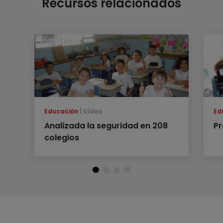
Recursos relacionados
Educación
Vídeo
Ed
Analizada la seguridad en 208
Pr
colegios