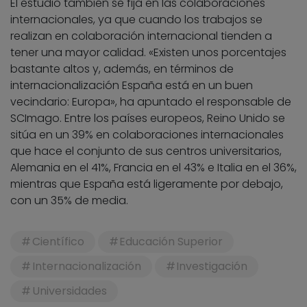
El estudio también se fija en las colaboraciones
internacionales, ya que cuando los trabajos se
realizan en colaboración internacional tienden a
tener una mayor calidad. «Existen unos porcentajes
bastante altos y, además, en términos de
internacionalización España está en un buen
vecindario: Europa», ha apuntado el responsable de
SCImago. Entre los países europeos, Reino Unido se
sitúa en un 39% en colaboraciones internacionales
que hace el conjunto de sus centros universitarios,
Alemania en el 41%, Francia en el 43% e Italia en el 36%,
mientras que España está ligeramente por debajo,
con un 35% de media.
Científico
Educación Superior
Internacionalización
Investigación
Universidades