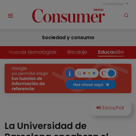
Castellano
Sociedad y consumo
Nuevas tecnologías
Bricolaje
Educación
La Universidad de