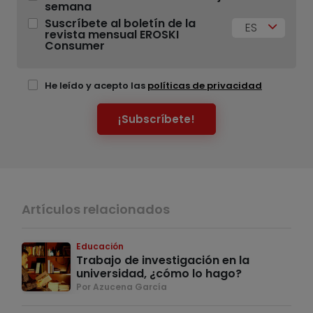
semana
Suscríbete al boletín de la
ES
revista mensual EROSKI
Consumer
He leído y acepto las
políticas de privacidad
¡Subscríbete!
Artículos relacionados
Educación
Trabajo de investigación en la
universidad, ¿cómo lo hago?
Por Azucena García