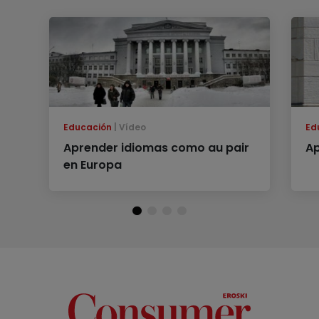
Educación
Vídeo
Ed
Aprender idiomas como au pair
Ap
en Europa