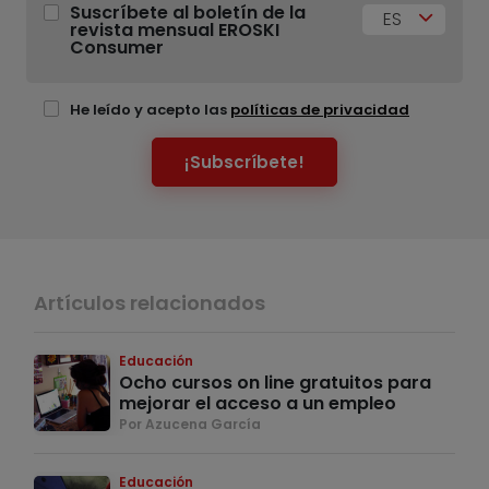
Suscríbete al boletín de la
ES
revista mensual EROSKI
Consumer
He leído y acepto las
políticas de privacidad
¡Subscríbete!
Artículos relacionados
Educación
Ocho cursos on line gratuitos para
mejorar el acceso a un empleo
Por Azucena García
Educación