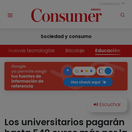
Castellano
Sociedad y consumo
Nuevas tecnologías
Bricolaje
Educación
Los universitarios pagarán