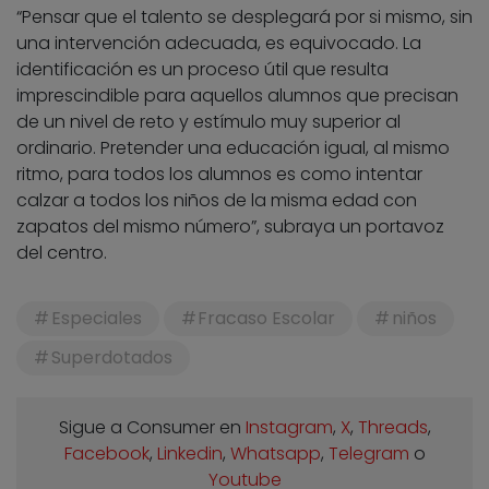
“Pensar que el talento se desplegará por si mismo, sin
una intervención adecuada, es equivocado. La
identificación es un proceso útil que resulta
imprescindible para aquellos alumnos que precisan
de un nivel de reto y estímulo muy superior al
ordinario. Pretender una educación igual, al mismo
ritmo, para todos los alumnos es como intentar
calzar a todos los niños de la misma edad con
zapatos del mismo número”, subraya un portavoz
del centro.
Especiales
Fracaso Escolar
niños
Superdotados
Sigue a Consumer en
Instagram
,
X
,
Threads
,
Facebook
,
Linkedin
,
Whatsapp
,
Telegram
o
Youtube