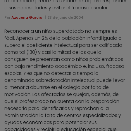
La detección precoz es fundamental para responder
a sus necesidades y evitar el fracaso escolar
Por
Azucena García
23 de junio de 2004
Reconocer a un niño superdotado no siempre es
fácil. Apenas un 2% de la población infantil iguala o
supera el coeficiente intelectual para ser calificado
como tal (130) y casi la mitad de los que lo
consiguen se presentan como niños problemáticos
con bajo rendimiento académico e, incluso, fracaso
escolar. Y es que no detectar a tiempo la
denominada sobredotación intelectual puede llevar
al menor a aburrirse en el colegio por falta de
motivación. Los afectados se quejan, además, de
que el profesorado no cuenta con la preparación
necesaria para identificarlos y reprochan a la
Administración la falta de centros especializados y
ayudas económicas para potenciar sus
capacidades y recibir la educación especial que