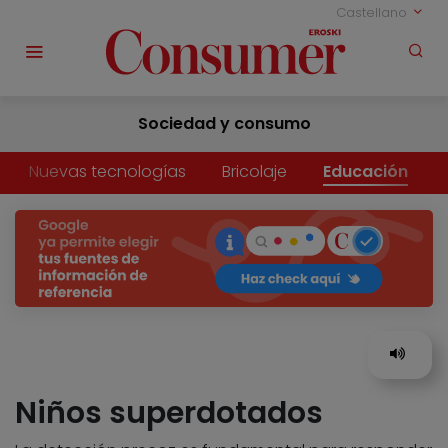
Castellano
Sociedad y consumo
Nuevas tecnologías
Bricolaje
Educación
Niños superdotados