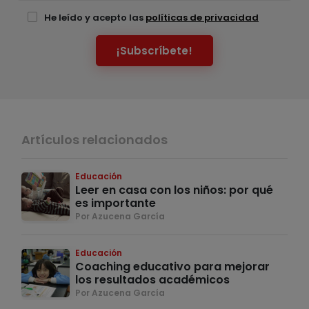
He leído y acepto las
políticas de privacidad
¡Subscríbete!
Artículos relacionados
Educación
Leer en casa con los niños: por qué
es importante
Por Azucena García
Educación
Coaching educativo para mejorar
los resultados académicos
Por Azucena García