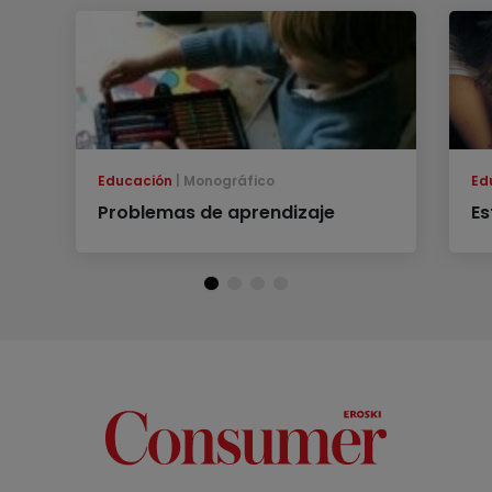
Educación
Monográfico
Ed
Problemas de aprendizaje
Es