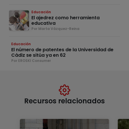
Educación
El ajedrez como herramienta
educativa
Por Marta Vázquez-Reina
Educación
El número de patentes de la Universidad de
Cádiz se sitúa ya en 62
Por EROSKI Consumer
Recursos relacionados