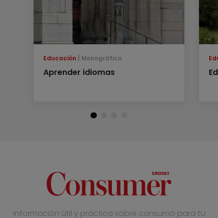
Educación
Monográfico
Ed
Aprender idiomas
Ed
Información útil y práctica sobre consumo para tu