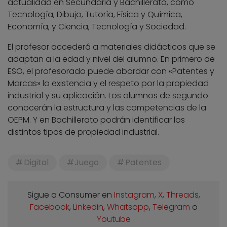
actualidad en Secundaria y Bachillerato, como
Tecnología, Dibujo, Tutoría, Física y Química,
Economía, y Ciencia, Tecnología y Sociedad.
El profesor accederá a materiales didácticos que se
adaptan a la edad y nivel del alumno. En primero de
ESO, el profesorado puede abordar con «Patentes y
Marcas» la existencia y el respeto por la propiedad
industrial y su aplicación. Los alumnos de segundo
conocerán la estructura y las competencias de la
OEPM. Y en Bachillerato podrán identificar los
distintos tipos de propiedad industrial.
Digital
Juego
Patentes
Sigue a Consumer en
Instagram
,
X
,
Threads
,
Facebook
,
Linkedin
,
Whatsapp
,
Telegram
o
Youtube