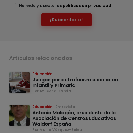
He leído y acepto las
políticas de privacidad
¡Subscríbete!
Artículos relacionados
Educación
Juegos para el refuerzo escolar en
Infantil y Primaria
Por Azucena García
Educación
Entrevista
Antonio Malagón, presidente de la
Asociación de Centros Educativos
Waldorf España
Por Marta Vázquez-Reina