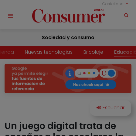
Castellano
Sociedad y consumo
vienda
Nuevas tecnologías
Bricolaje
Educaci
Un juego digital trata de