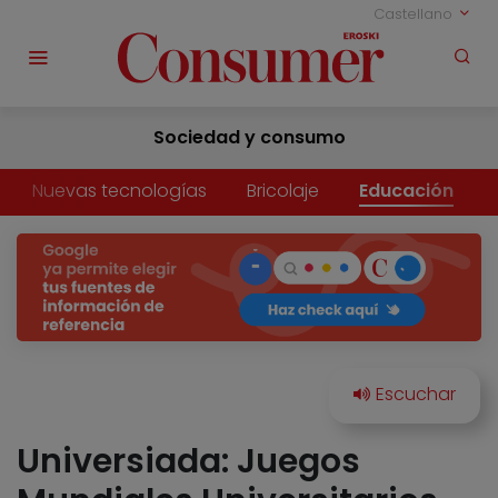
Castellano
Sociedad y consumo
Nuevas tecnologías
Bricolaje
Educación
Universiada: Juegos