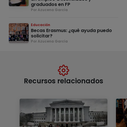
graduados en FP
Por Azucena García
Educación
Becas Erasmus: ¿qué ayuda puedo
solicitar?
Por Azucena García
Recursos relacionados