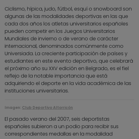
Ciclismo, hípica, judo, fútbol, esquí o snowboard son
algunas de las modalidades deportivas en las que
cada dos años los atletas universitarios españoles
pueden competir en los Juegos Universitarios
Mundiales de invierno o de verano de carácter
internacional, denominados comúnmente como
Universiada. La creciente participación de países y
estudiantes en este evento deportivo, que celebrará
el próximo año su XXV edición en Belgrado, es el fiel
reflejo de la notable importancia que está
adquiriendo el deporte en la vida académica de las
instituciones universitarias.
Imagen:
Club Deportivo Altorricón
El pasado verano del 2007, seis deportistas
españoles subieron a un podio para recibir sus
correspondientes medallas en la modalidad