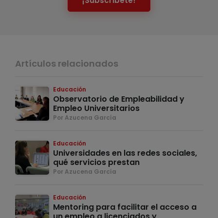
¡Subscríbete!
Artículos relacionados
Educación
Observatorio de Empleabilidad y
Empleo Universitarios
Por Azucena García
Educación
Universidades en las redes sociales,
qué servicios prestan
Por Azucena García
Educación
Mentoring para facilitar el acceso a
un empleo a licenciados y