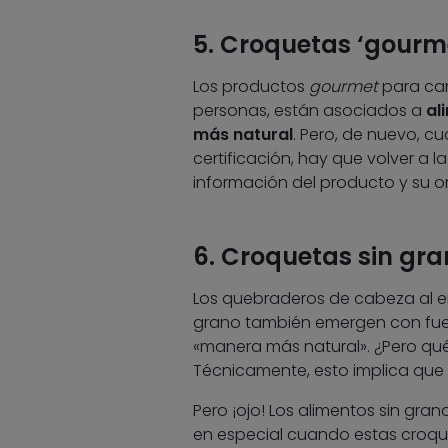
5. Croquetas ‘gourme
Los productos
gourmet
para can
personas, están asociados a
al
más natural
. Pero, de nuevo, c
certificación, hay que volver a 
información del producto y su or
6. Croquetas sin gra
Los quebraderos de cabeza al en
grano también emergen con fuer
«manera más natural». ¿Pero qué
Técnicamente, esto implica que
Pero ¡ojo! Los alimentos sin gra
en especial cuando estas croqu