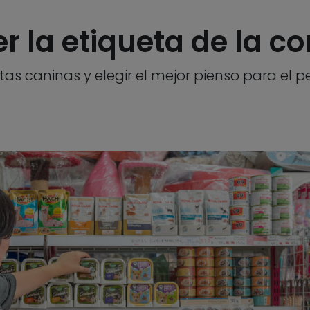
er la etiqueta de la c
tas caninas y elegir el mejor pienso para el p