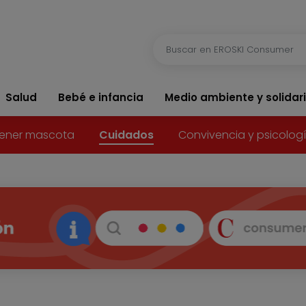
Salud
Bebé e infancia
Medio ambiente y solidar
ener mascota
Cuidados
Convivencia y psicolog