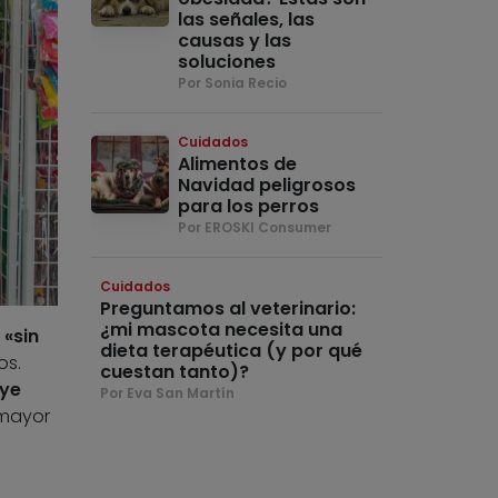
las señales, las
causas y las
soluciones
Por Sonia Recio
Cuidados
Alimentos de
Navidad peligrosos
para los perros
Por EROSKI Consumer
Cuidados
Preguntamos al veterinario:
¿mi mascota necesita una
o
«sin
dieta terapéutica (y por qué
os.
cuestan tanto)?
uye
Por Eva San Martín
mayor