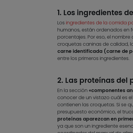
1. Los ingredientes d
Los
ingredientes de la comida p
humanos, están ordenados en f
porcentajes. Por eso, el nombre
croquetas caninas de calidad, l
carne identificada (carne de po
entre los primeros ingredientes.
2. Las proteínas del
En la sección
«componentes anal
conocer de un vistazo cuál es e
contienen las croquetas. Si se q
presupuesto económico, el truco
proteínas aparezcan en primer
ya que son un ingrediente esencia