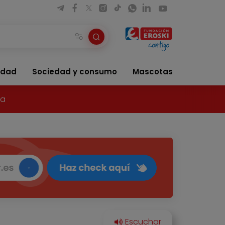
idad
Sociedad y consumo
Mascotas
ía