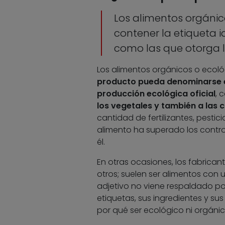
Los alimentos orgánic
contener la etiqueta i
como las que otorga 
Los alimentos orgánicos o ecológ
producto pueda denominarse ec
producción ecológica oficial
, 
los vegetales y también a las 
cantidad de fertilizantes, pesti
alimento ha superado los control
él.
En otras ocasiones, los fabrican
otros; suelen ser alimentos con 
adjetivo no viene respaldado por 
etiquetas, sus ingredientes y su
por qué ser ecológico ni orgánic