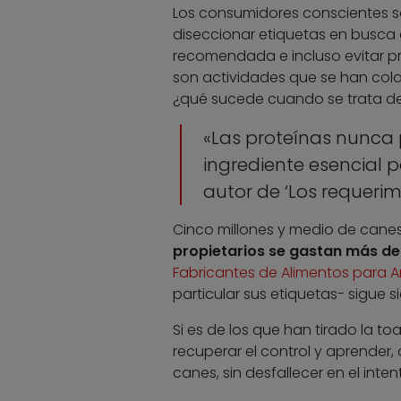
Los consumidores conscientes so
diseccionar etiquetas en busca de
recomendada e incluso evitar p
son actividades que se han cola
¿qué sucede cuando se trata d
«Las proteínas nunca 
ingrediente esencial 
autor de ‘Los requerim
Cinco millones y medio de canes
propietarios se gastan más d
Fabricantes de Alimentos para
particular sus etiquetas- sigue s
Si es de los que han tirado la to
recuperar el control y aprender,
canes, sin desfallecer en el inten