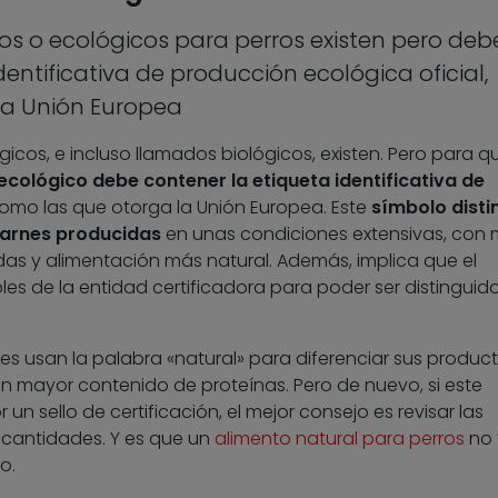
os o ecológicos para perros existen pero deb
dentificativa de producción ecológica oficial,
la Unión Europea
icos, e incluso llamados biológicos, existen. Pero para 
ológico debe contener la etiqueta identificativa de
como las que otorga la Unión Europea. Este
símbolo disti
carnes producidas
en unas condiciones extensivas, con
cidas y alimentación más natural. Además, implica que el
es de la entidad certificadora para poder ser distinguid
tes usan la palabra «natural» para diferenciar sus produc
un mayor contenido de proteínas. Pero de nuevo, si este
un sello de certificación, el mejor consejo es revisar las
s cantidades. Y es que un
alimento natural para perros
no 
o.