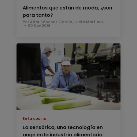
Alimentos que están de moda, ¿son
para tanto?
Por Aitor Sánchez García, Lucía Martínez
30 Nov 2016
En la cocina
La sensórica, una tecnología en
auge en la industria alimentaria