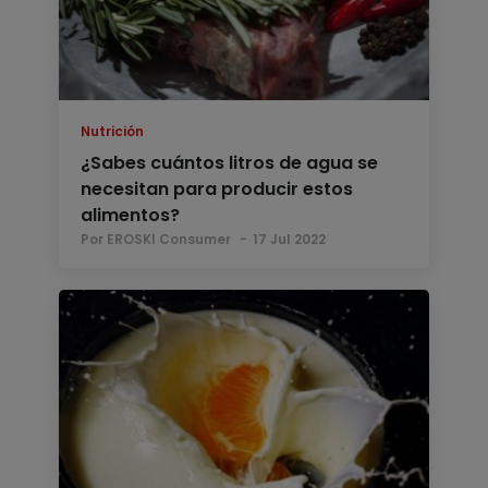
Nutrición
¿Sabes cuántos litros de agua se
necesitan para producir estos
alimentos?
Por EROSKI Consumer
17 Jul 2022