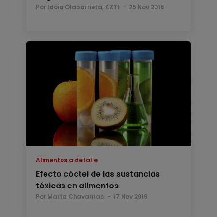
Por Idoia Olabarrieta, AZTI
25 Nov 2016
Alimentos a detalle
Efecto cóctel de las sustancias
tóxicas en alimentos
Por Marta Chavarrías
17 Nov 2016