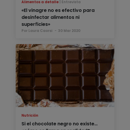
Alimentos a detalle
Entrevista
«El vinagre no es efectivo para
desinfectar alimentos ni
superficies»
Por Laura Caorsi
30 Mar 2020
Nutrición
Si el chocolate negro no existe…