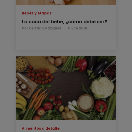
Bebés y etapas
La caca del bebé, ¿cómo debe ser?
Por Cristian Vázquez
11 Ene 2016
Alimentos a detalle