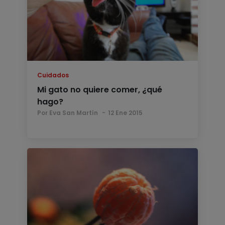
Cuidados
Mi gato no quiere comer, ¿qué
hago?
Por Eva San Martín
12 Ene 2015