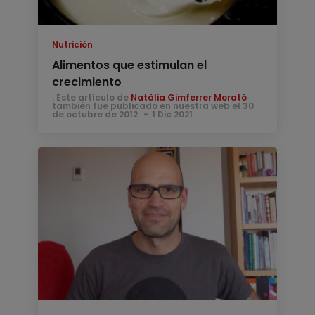
Nutrición
Alimentos que estimulan el
crecimiento
. Este artículo de
Natàlia Gimferrer Morató
también fue publicado en nuestra web el 30
de octubre de 2012
1 Dic 2021