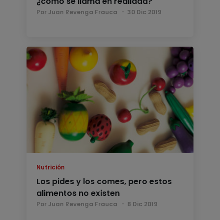
¿cómo se llama en realidad?
Por Juan Revenga Frauca
30 Dic 2019
Nutrición
Los pides y los comes, pero estos
alimentos no existen
Por Juan Revenga Frauca
8 Dic 2019