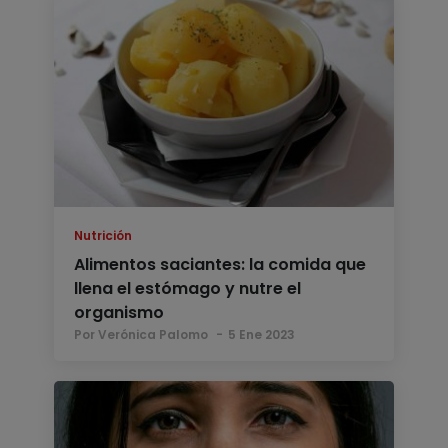
Nutrición
Alimentos saciantes: la comida que
llena el estómago y nutre el
organismo
Por Verónica Palomo
5 Ene 2023