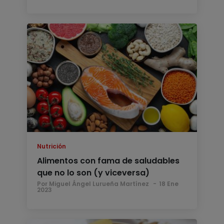
Nutrición
Alimentos con fama de saludables
que no lo son (y viceversa)
Por Miguel Ángel Lurueña Martínez
18 Ene
2023