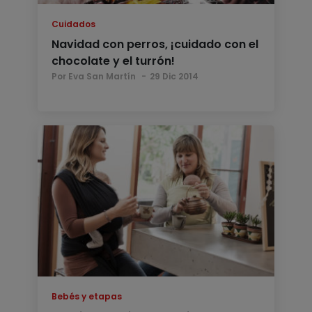
Cuidados
Navidad con perros, ¡cuidado con el
chocolate y el turrón!
Por Eva San Martín
29 Dic 2014
Bebés y etapas