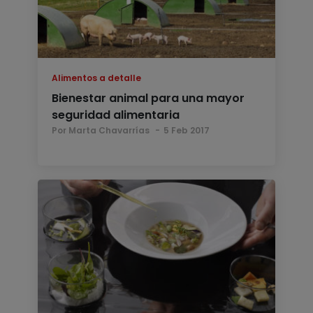
Alimentos a detalle
Bienestar animal para una mayor
seguridad alimentaria
Por Marta Chavarrías
5 Feb 2017