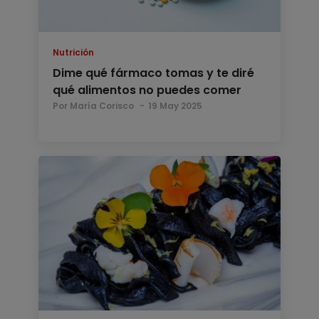
Nutrición
Dime qué fármaco tomas y te diré
qué alimentos no puedes comer
Por María Corisco
19 May 2025