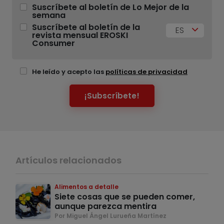
Suscríbete al boletín de Lo Mejor de la
semana
Suscríbete al boletín de la
ES
revista mensual EROSKI
Consumer
He leído y acepto las
políticas de privacidad
¡Subscríbete!
Artículos relacionados
Alimentos a detalle
Siete cosas que se pueden comer,
aunque parezca mentira
Por Miguel Ángel Lurueña Martínez