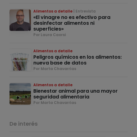
Alimentos a detalle
Entrevista
«El vinagre no es efectivo para
desinfectar alimentos ni
superficies»
Por Laura Caorsi
Alimentos a detalle
Peligros químicos en los alimentos:
nueva base de datos
Por Marta Chavarrías
Alimentos a detalle
Bienestar animal para una mayor
seguridad alimentaria
Por Marta Chavarrías
De interés