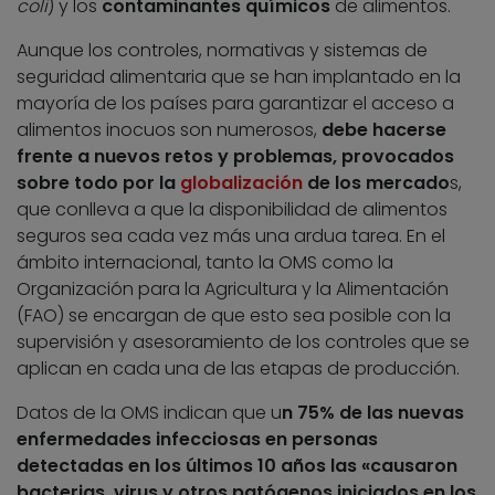
coli
) y los
contaminantes químicos
de alimentos.
Aunque los controles, normativas y sistemas de
seguridad alimentaria que se han implantado en la
mayoría de los países para garantizar el acceso a
alimentos inocuos son numerosos,
debe hacerse
frente a nuevos retos y problemas, provocados
sobre todo por la
globalización
de los mercado
s,
que conlleva a que la disponibilidad de alimentos
seguros sea cada vez más una ardua tarea. En el
ámbito internacional, tanto la OMS como la
Organización para la Agricultura y la Alimentación
(FAO) se encargan de que esto sea posible con la
supervisión y asesoramiento de los controles que se
aplican en cada una de las etapas de producción.
Datos de la OMS indican que u
n 75% de las nuevas
enfermedades infecciosas en personas
detectadas en los últimos 10 años las «causaron
bacterias, virus y otros patógenos iniciados en los