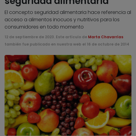
seguridad alimentaria
El concepto seguridad alimentaria hace referencia al
acceso a alimentos inocuos y nutritivos para los
consumidores en todo momento
12 de septiembre de 2023. Este artículo de
Marta Chavarrías
también fue publicado en nuestra web el 16 de octubre de 2014