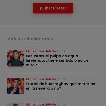
¡Subscríbete!
Vídeos relacionados
Alimentos a detalle
Vídeo
«Asustar» al pulpo en agua
hirviendo: ¿tiene sentido o es un
mito?
Alimentos a detalle
Vídeo
Frutas de hueso: ¿hay que meterlas
en la nevera o no?
Alimentos a detalle
Vídeo