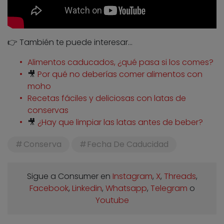
👉 También te puede interesar…
Alimentos caducados, ¿qué pasa si los comes?
🎥
Por qué no deberías comer alimentos con
moho
Recetas fáciles y deliciosas con latas de
conservas
🎥
¿Hay que limpiar las latas antes de beber?
Conserva
Fecha De Caducidad
Sigue a Consumer en
Instagram
,
X
,
Threads
,
Facebook
,
Linkedin
,
Whatsapp
,
Telegram
o
Youtube