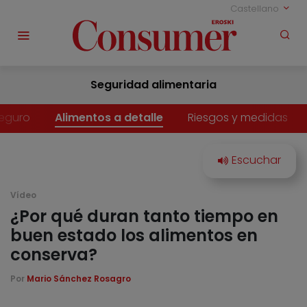
Castellano
Seguridad alimentaria
eguro
Alimentos a detalle
Riesgos y medidas
Vídeo
¿Por qué duran tanto tiempo en
buen estado los alimentos en
conserva?
Por
Mario Sánchez Rosagro